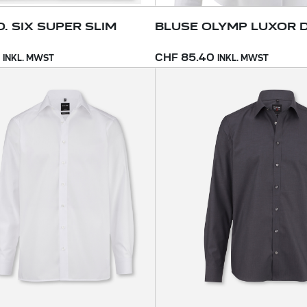
. SIX SUPER SLIM
BLUSE OLYMP LUXOR 
CHF 85.40
INKL. MWST
INKL. MWST