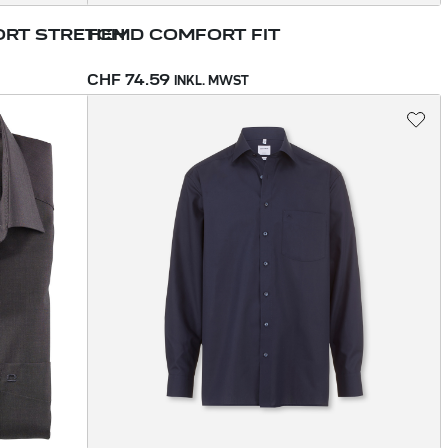
ORT STRETCH
HEMD COMFORT FIT
CHF 74.59
INKL. MWST