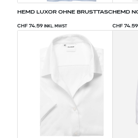
HEMD LUXOR OHNE BRUSTTASCHE
HEMD NO
CHF 74.59
CHF 74.59
INKL. MWST