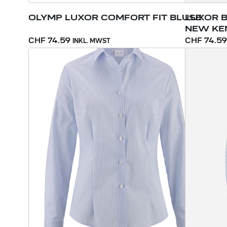
OLYMP LUXOR COMFORT FIT BLUSE
LUXOR 
NEW KE
CHF 74.59
CHF 74.59
INKL. MWST