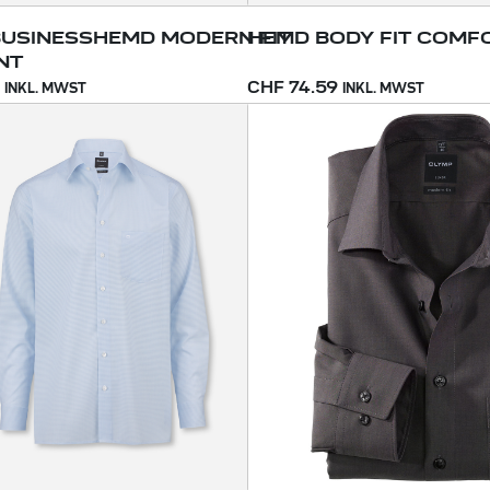
BUSINESSHEMD MODERN FIT
HEMD BODY FIT COMF
NT
CHF 74.59
INKL. MWST
INKL. MWST