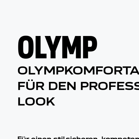
OLYMP
OLYMPKOMFORTA
FÜR DEN PROFES
LOOK