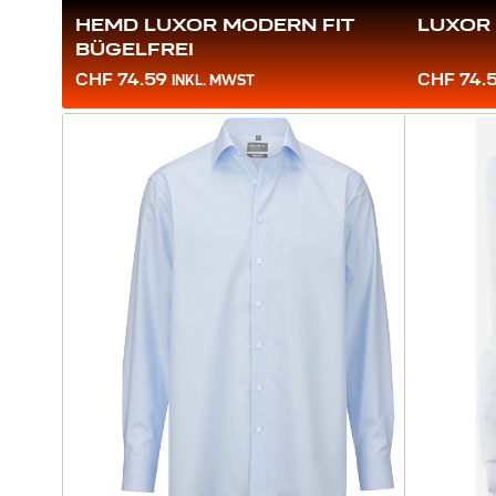
HEMD LUXOR MODERN FIT
LUXOR 
BÜGELFREI
CHF 74.59
CHF 74.
INKL. MWST