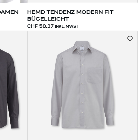
DAMEN
HEMD TENDENZ MODERN FIT
BÜGELLEICHT
CHF 58.37
INKL. MWST