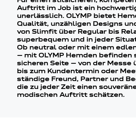
Für einen stilsicheren, kompet
Auftritt im Job ist ein hochwer
unerlässlich. OLYMP bietet Hemd
Qualität, unzähligen Designs un
von Slimfit über Regular bis Rel
superbequem und in jeder Situati
Ob neutral oder mit einem edlen
– mit OLYMP Hemden befinden si
sicheren Seite – von der Messe
bis zum Kundentermin oder Meet
ständige Freund, Partner und Beg
die zu jeder Zeit einen souverän
modischen Auftritt schätzen.