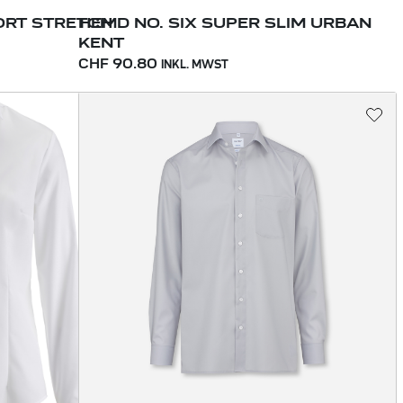
ORT STRETCH
HEMD NO. SIX SUPER SLIM URBAN
KENT
CHF 90.80
INKL. MWST