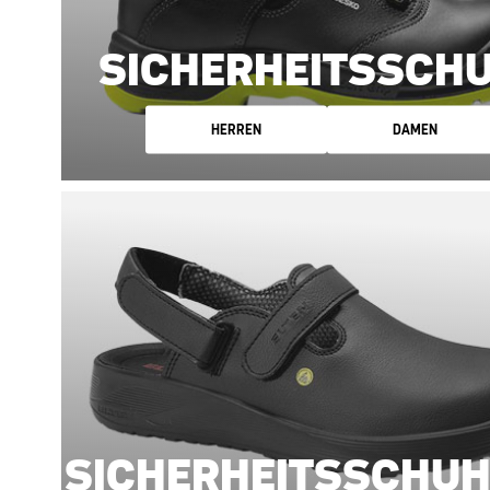
SICHERHEITSSCH
HERREN
DAMEN
SICHERHEITSSCHUH