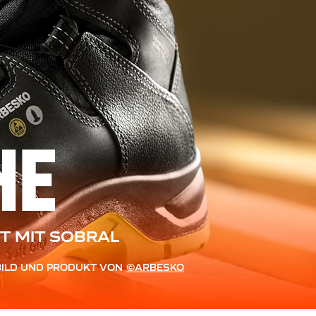
HE
T MIT SOBRAL
BILD UND PRODUKT VON
©ARBESKO