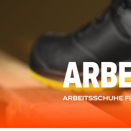
ARB
ARBEITSSCHUHE FÜ