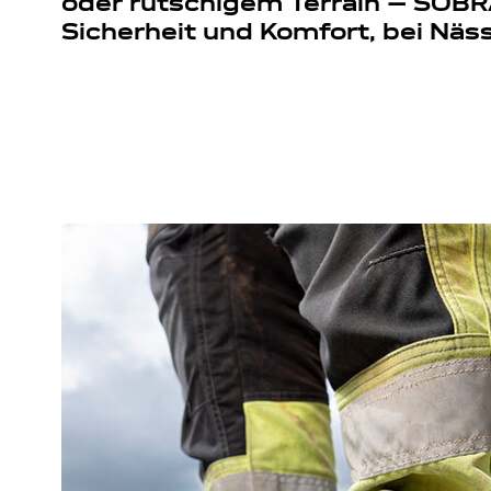
oder rutschigem Terrain – SOBR
Sicherheit und Komfort, bei Näss