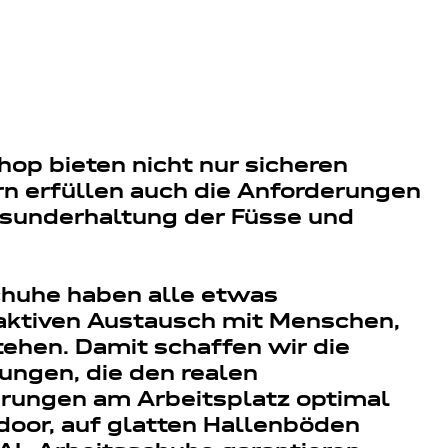
op bieten nicht nur sicheren
rn erfüllen auch die Anforderungen
esunderhaltung der Füsse und
chuhe haben alle etwas
aktiven Austausch mit Menschen,
stehen. Damit schaffen wir die
ungen, die den realen
rungen am Arbeitsplatz optimal
door, auf glatten Hallenböden