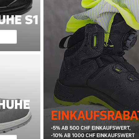
UHE S1
HUHE
EINKAUFSRABA
-5% AB 500 CHF EINKAUFSWERT,
-10% AB 1000 CHF EINKAUFSWERT