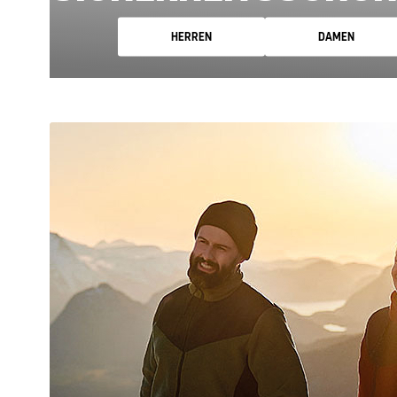
HERREN
DAMEN