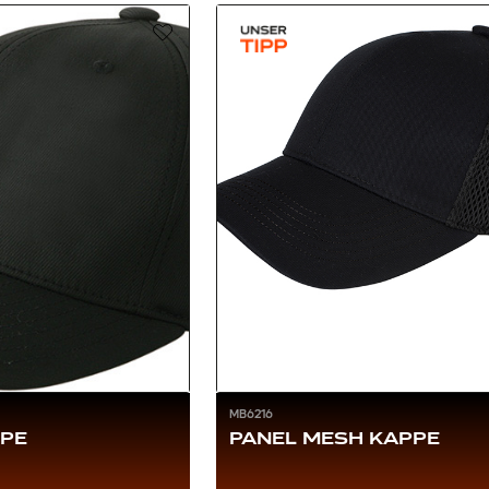
MB6216
PPE
PANEL MESH KAPPE