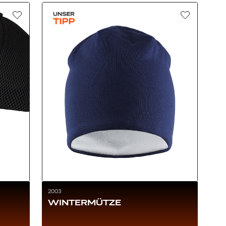
2003
WINTERMÜTZE