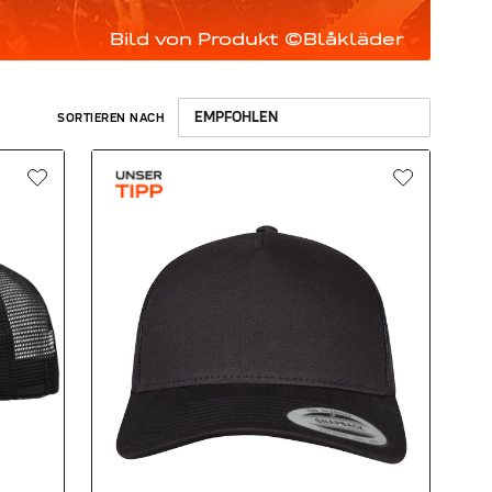
Bild von Produkt ©Blåkläder
SORTIEREN NACH