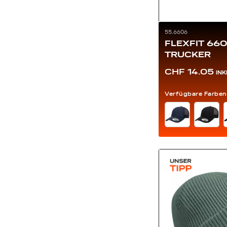
55.6606
FLEXFIT 66
TRUCKER
CHF 14.05
IN
Verfügbare Farben
FARBE