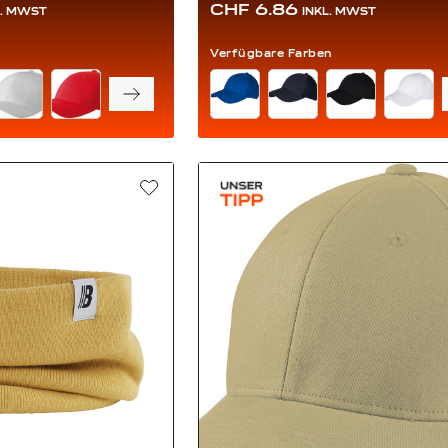
CHF 6.86
L. MWST
INKL. MWST
Verfügbare Farben
FARBE