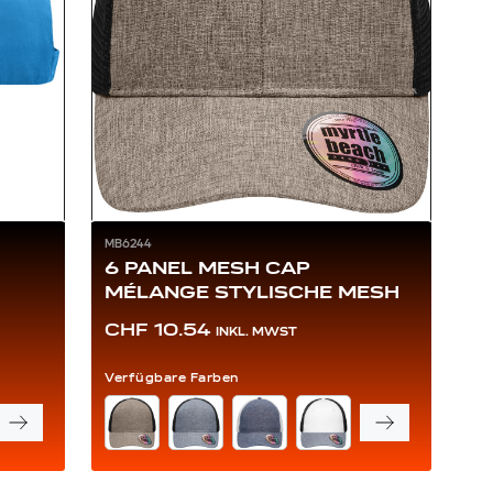
MB6244
6 PANEL MESH CAP
MÉLANGE STYLISCHE MESH
CHF 10.54
INKL. MWST
Verfügbare Farben
FARBE