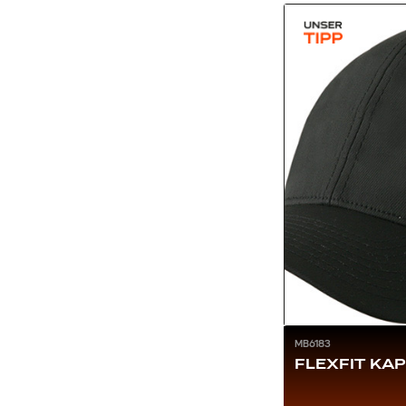
MB6183
FLEXFIT KA