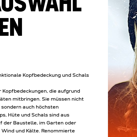
AUSWAHL
EN
funktionale Kopfbedeckung und Schals
er Kopfbedeckungen, die aufgrund
täten mitbringen. Sie müssen nicht
, sondern auch höchsten
ps, Hüte und Schals sind aus
f der Baustelle, im Garten oder
, Wind und Kälte. Renommierte