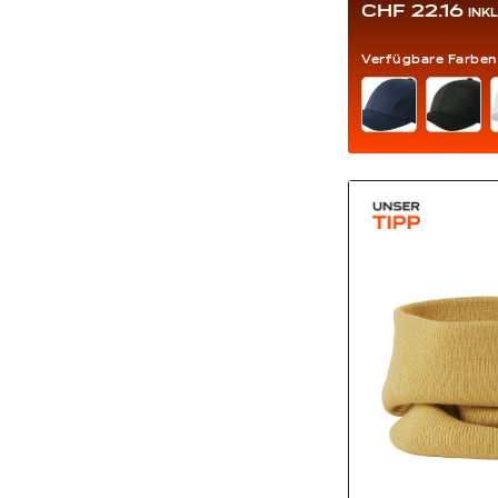
CHF 22.16
INK
Verfügbare Farben
FARBE