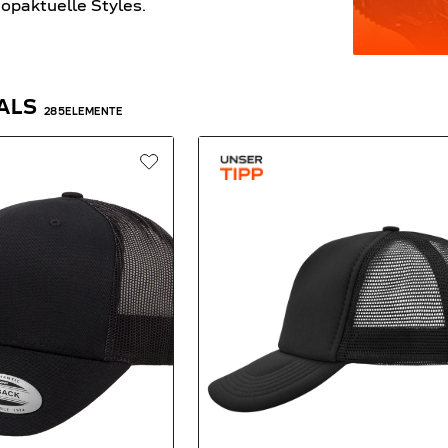
opaktuelle Styles.
ALS
285
ELEMENTE