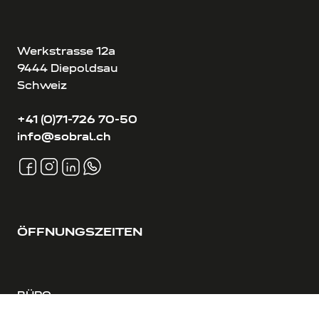
Werkstrasse 12a
9444 Diepoldsau
Schweiz
+41 (0)71-726 70-50
info@sobral.ch
ÖFFNUNGSZEITEN
BÜRO
MO-DO: 8:00-12:00 & 13:00-17:30 Uhr