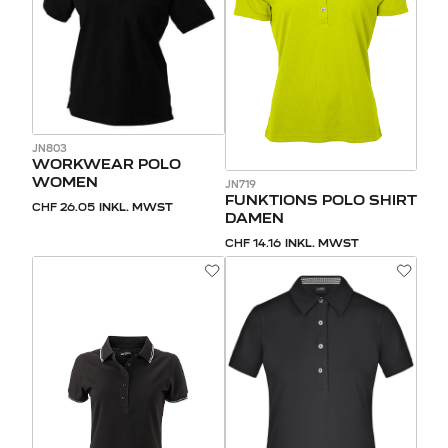
JN803
WORKWEAR POLO
WOMEN
JN719
FUNKTIONS POLO SHIRT
CHF 26.05
INKL. MWST
DAMEN
CHF 14.16
INKL. MWST