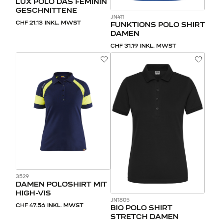
LUX POLO DAS FEMININ
GESCHNITTENE
JN411
CHF 21.13
INKL. MWST
FUNKTIONS POLO SHIRT
DAMEN
CHF 31.19
INKL. MWST
3529
DAMEN POLOSHIRT MIT
HIGH-VIS
JN1805
CHF 47.56
INKL. MWST
BIO POLO SHIRT
STRETCH DAMEN