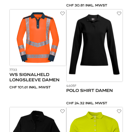
CHF 30.81
INKL. MWST
7733
WS SIGNALHELD
LONGSLEEVE DAMEN
4605F
CHF 101.61
INKL. MWST
POLO SHIRT DAMEN
CHF 24.32
INKL. MWST