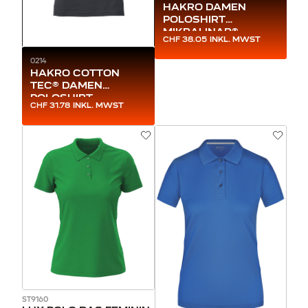
HAKRO DAMEN
POLOSHIRT
MIKRALINAR®
CHF 38.05
INKL. MWST
0214
HAKRO COTTON
TEC® DAMEN
POLOSHIRT
CHF 31.78
INKL. MWST
ST9160