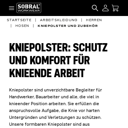
Zum Inhalt springen
SEARCH
STARTSEITE
|
ARBEITSKLEIDUNG
|
HERREN
|
HOSEN
|
KNIEPOLSTER UND ZUBEHÖR
KNIEPOLSTER: SCHUTZ
UND KOMFORT FÜR
KNIEENDE ARBEIT
Kniepolster sind unverzichtbare Begleiter für
Handwerker, Bauarbeiter und alle, die viel in
knieender Position arbeiten. Sie erfüllen die
anspruchsvolle Aufgabe, die Knie vor harten
Untergründen und Verletzungen zu schützen.
Unsere formbaren Kniepolster sind aus