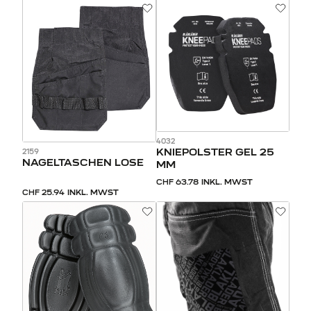
4032
KNIEPOLSTER GEL 25
2159
NAGELTASCHEN LOSE
MM
CHF 63.78
INKL. MWST
CHF 25.94
INKL. MWST