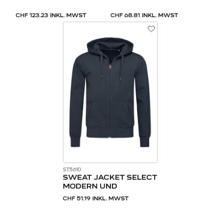
CHF 123.23
INKL. MWST
CHF 68.81
INKL. MWST
ST5610
SWEAT JACKET SELECT
MODERN UND
CHF 51.19
INKL. MWST