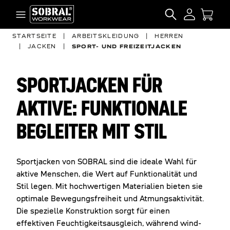
Zum Inhalt springen
SEARCH
STARTSEITE
|
ARBEITSKLEIDUNG
|
HERREN
|
JACKEN
|
SPORT- UND FREIZEITJACKEN
SPORTJACKEN FÜR
AKTIVE: FUNKTIONALE
BEGLEITER MIT STIL
Sportjacken von SOBRAL sind die ideale Wahl für
aktive Menschen, die Wert auf Funktionalität und
Stil legen. Mit hochwertigen Materialien bieten sie
optimale Bewegungsfreiheit und Atmungsaktivität.
Die spezielle Konstruktion sorgt für einen
effektiven Feuchtigkeitsausgleich, während wind-