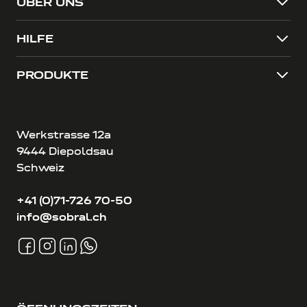
ÜBER UNS
HILFE
PRODUKTE
Werkstrasse 12a
9444 Diepoldsau
Schweiz
+41 (0)71-726 70-50
info@sobral.ch