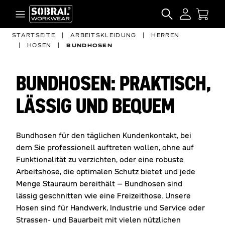
Zum Inhalt springen
SEARCH
STARTSEITE
|
ARBEITSKLEIDUNG
|
HERREN
|
HOSEN
|
BUNDHOSEN
BUNDHOSEN: PRAKTISCH,
LÄSSIG UND BEQUEM
Bundhosen für den täglichen Kundenkontakt, bei
dem Sie professionell auftreten wollen, ohne auf
Funktionalität zu verzichten, oder eine robuste
Arbeitshose, die optimalen Schutz bietet und jede
Menge Stauraum bereithält – Bundhosen sind
lässig geschnitten wie eine Freizeithose. Unsere
Hosen sind für Handwerk, Industrie und Service oder
Strassen- und Bauarbeit mit vielen nützlichen