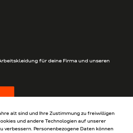
 Arbeitskleidung für deine Firma und unseren
re alt sind und Ihre Zustimmung zu freiwilligen
Cookies und andere Technologien auf unserer
g zu verbessern. Personenbezogene Daten können