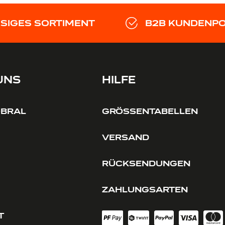
ESIGES SORTIMENT
B2B KUNDENP
UNS
HILFE
OBRAL
GRÖSSENTABELLEN
VERSAND
RÜCKSENDUNGEN
ZAHLUNGSARTEN
T