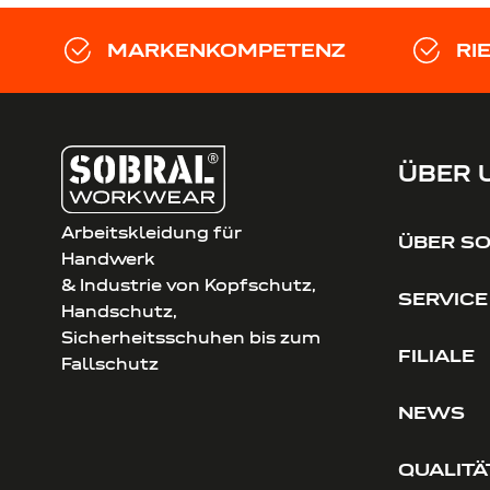
MARKENKOMPETENZ
RI
ÜBER 
Arbeitskleidung für
ÜBER S
Handwerk
& Industrie von Kopfschutz,
SERVICE
Handschutz,
Sicherheitsschuhen bis zum
FILIALE
Fallschutz
NEWS
QUALITÄ