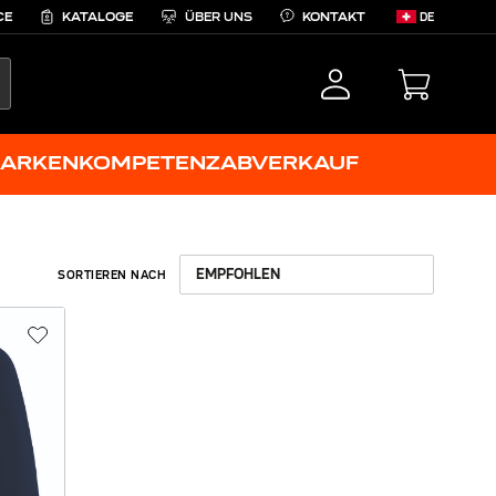
CE
KATALOGE
ÜBER UNS
KONTAKT
DE
EARCH
ARKENKOMPETENZ
ABVERKAUF
SORTIEREN NACH