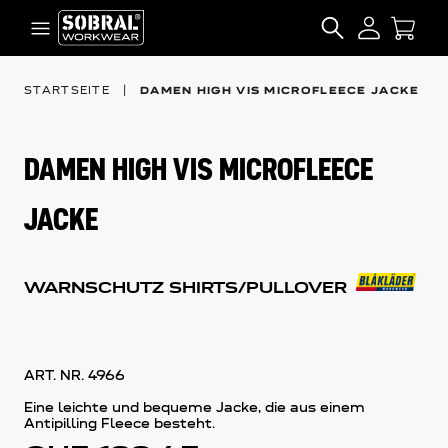
Zum Inhalt springen
SEARCH
STARTSEITE
|
DAMEN HIGH VIS MICROFLEECE JACKE
DAMEN HIGH VIS MICROFLEECE
JACKE
WARNSCHUTZ SHIRTS/PULLOVER
ART. NR.
4966
Eine leichte und bequeme Jacke, die aus einem
Antipilling Fleece besteht.