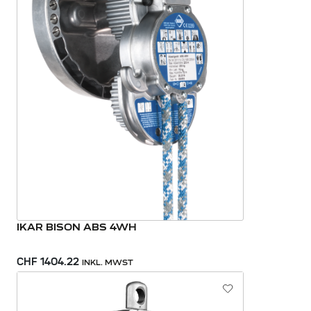
IKAR BISON ABS 4WH
CHF 1404.22
INKL. MWST