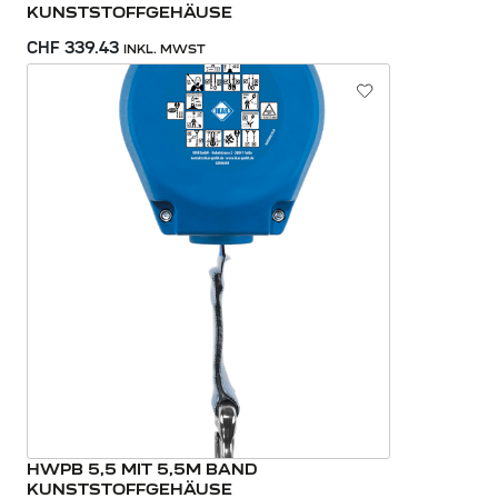
KUNSTSTOFFGEHÄUSE
CHF 339.43
INKL. MWST
HWPB 5,5 MIT 5,5M BAND
KUNSTSTOFFGEHÄUSE