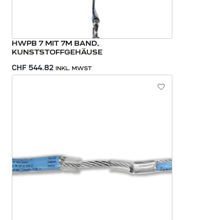
HWPB 7 MIT 7M BAND,
KUNSTSTOFFGEHÄUSE
CHF 544.82
INKL. MWST