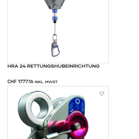
HRA 24 RETTUNGSHUBEINRICHTUNG
CHF 1777.16
INKL. MWST