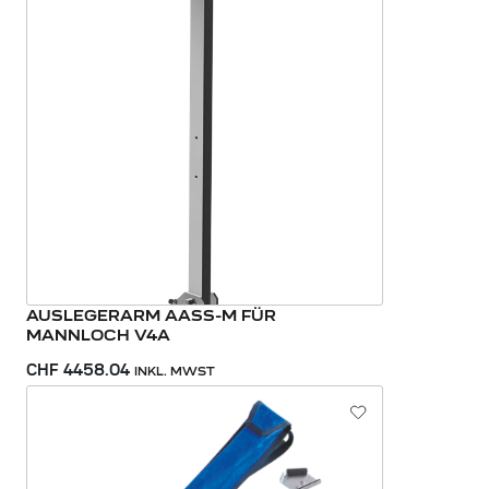
AUSLEGERARM AASS-M FÜR
MANNLOCH V4A
CHF 4458.04
INKL. MWST