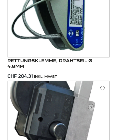
RETTUNGSKLEMME, DRAHTSEIL Ø
4.8MM
CHF 204.31
INKL. MWST