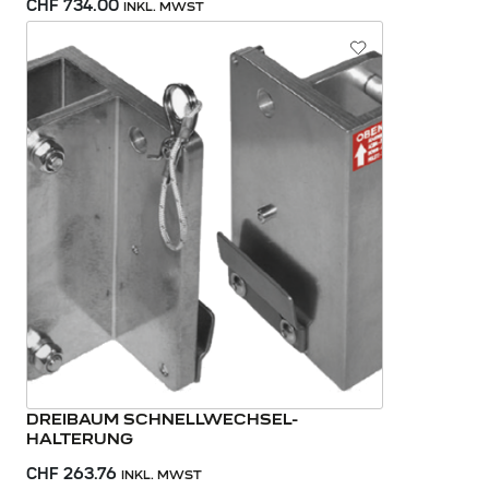
CHF 734.00
INKL. MWST
DREIBAUM SCHNELLWECHSEL-
HALTERUNG
CHF 263.76
INKL. MWST