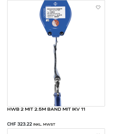
HWB 2 MIT 2.5M BAND MIT IKV 11
CHF 323.22
INKL. MWST