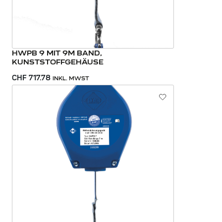
HWPB 9 MIT 9M BAND,
KUNSTSTOFFGEHÄUSE
CHF 717.78
INKL. MWST