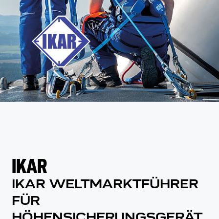
IKAR
IKAR WELTMARKTFÜHRER
FÜR
HÖHENSICHERUNGSGERÄT