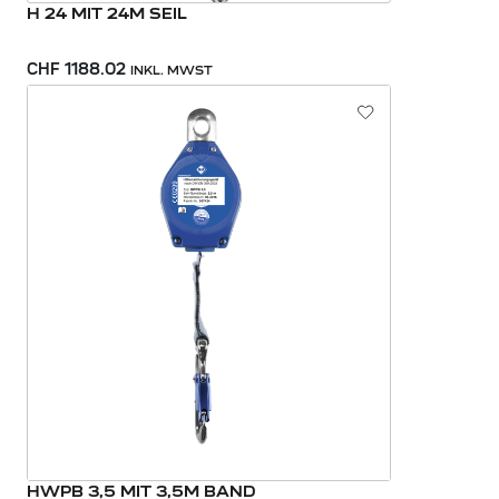
H 24 MIT 24M SEIL
CHF 1188.02
INKL. MWST
HWPB 3,5 MIT 3,5M BAND