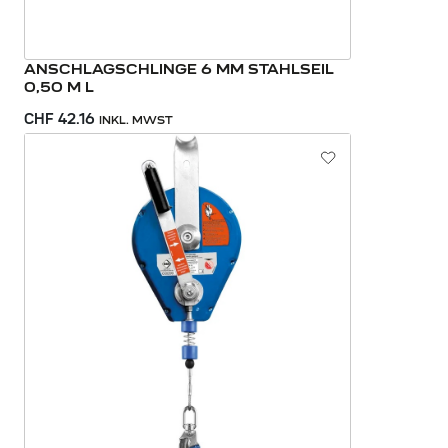
ANSCHLAGSCHLINGE 6 MM STAHLSEIL
0,50 M L
CHF 42.16
INKL. MWST