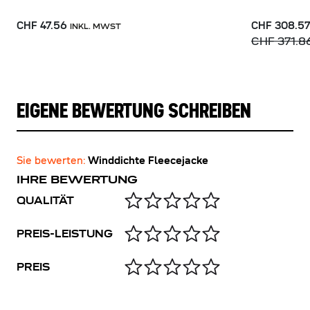
CHF 47.56
CHF 308.5
INKL. MWST
CHF 371.8
EIGENE BEWERTUNG SCHREIBEN
Sie bewerten:
Winddichte Fleecejacke
IHRE BEWERTUNG
QUALITÄT
PREIS-LEISTUNG
PREIS
Name