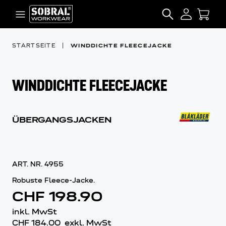
Zum Inhalt springen
SEARCH
STARTSEITE
|
WINDDICHTE FLEECEJACKE
WINDDICHTE FLEECEJACKE
ÜBERGANGSJACKEN
ART. NR.
4955
Robuste Fleece-Jacke.
CHF 198.90
inkl. MwSt
CHF 184.00
exkl. MwSt