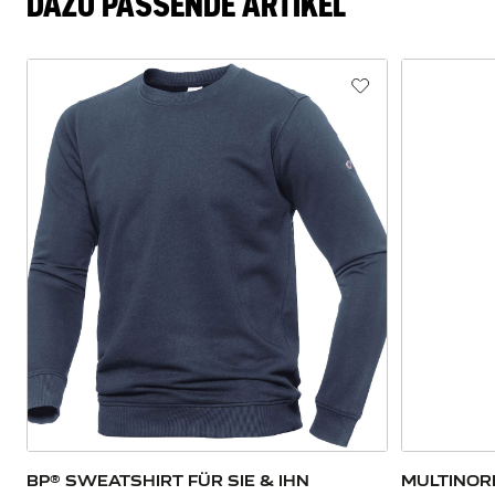
DAZU PASSENDE ARTIKEL
BP® SWEATSHIRT FÜR SIE & IHN
MULTINOR