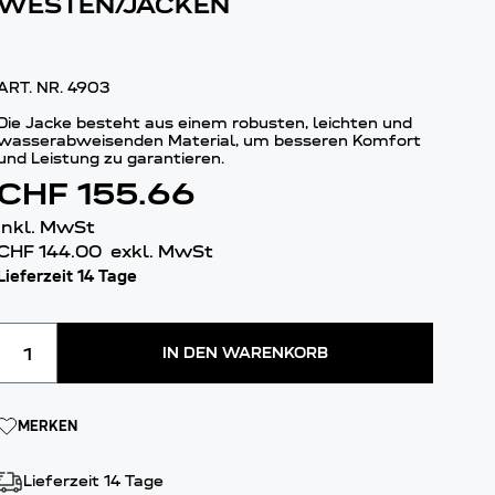
WESTEN/JACKEN
ART. NR.
4903
Die Jacke besteht aus einem robusten, leichten und
wasserabweisenden Material, um besseren Komfort
und Leistung zu garantieren.
CHF 155.66
inkl. MwSt
CHF 144.00
exkl. MwSt
Lieferzeit 14 Tage
Menge
IN DEN WARENKORB
MERKEN
Lieferzeit 14 Tage