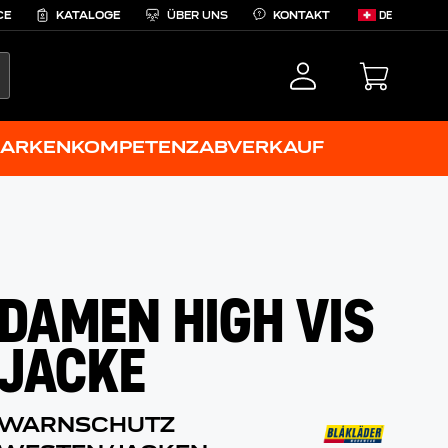
CE
KATALOGE
ÜBER UNS
KONTAKT
DE
EARCH
ARKENKOMPETENZ
ABVERKAUF
DAMEN HIGH VIS
JACKE
WARNSCHUTZ