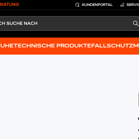
ERATUNG
KUNDENPORTAL
SERVI
S
HUHE
TECHNISCHE PRODUKTE
FALLSCHUTZ
M