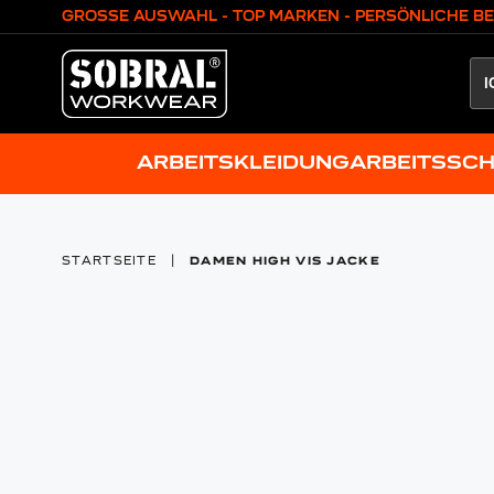
Zum Inhalt springen
GROSSE AUSWAHL - TOP MARKEN - PERSÖNLICHE B
ARBEITSKLEIDUNG
ARBEITSSC
STARTSEITE
|
DAMEN HIGH VIS JACKE