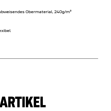
abweisendes Obermaterial, 240g/m²
exibel
ARTIKEL