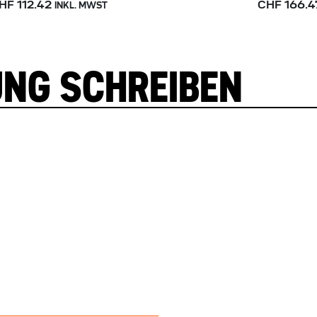
HF 112.42
CHF 166.4
INKL. MWST
UNG SCHREIBEN