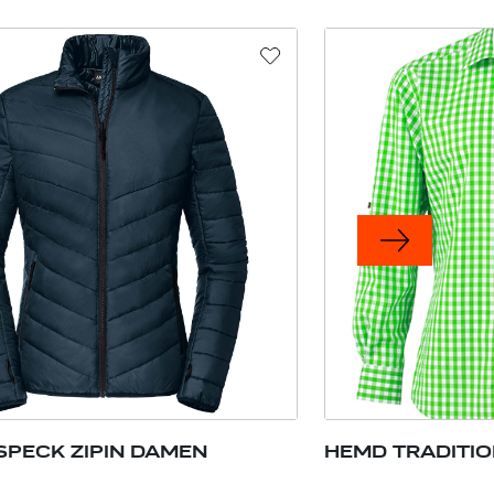
PECK ZIPIN DAMEN
HEMD TRADITIO