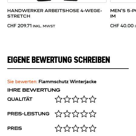
HANDWERKER ARBEITSHOSE 4-WEGE-
MEN'S 5-
STRETCH
IM
CHF 209.71
CHF 40.00
INKL. MWST
EIGENE BEWERTUNG SCHREIBEN
Sie bewerten:
Flammschutz Winterjacke
IHRE BEWERTUNG
QUALITÄT
PREIS-LEISTUNG
PREIS