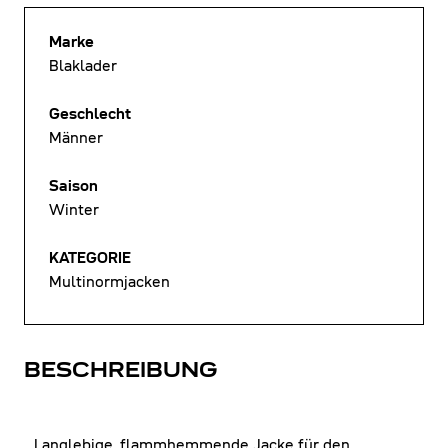
Marke
Blaklader
Geschlecht
Männer
Saison
Winter
KATEGORIE
Multinormjacken
BESCHREIBUNG
Langlebige, flammhemmende Jacke für den