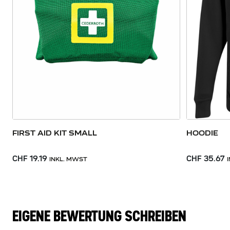
FIRST AID KIT SMALL
HOODIE
CHF 19.19
CHF 35.67
INKL. MWST
EIGENE BEWERTUNG SCHREIBEN