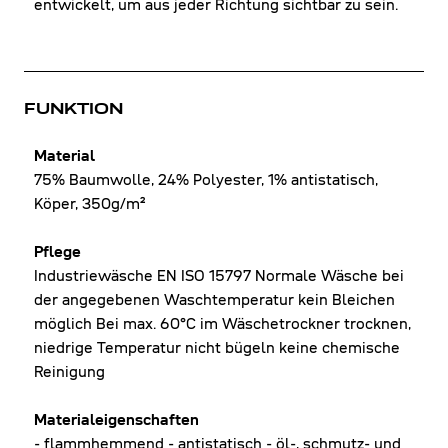
entwickelt, um aus jeder Richtung sichtbar zu sein.
FUNKTION
Material
75% Baumwolle, 24% Polyester, 1% antistatisch,
Köper, 350g/m²
Pflege
Industriewäsche EN ISO 15797 Normale Wäsche bei
der angegebenen Waschtemperatur kein Bleichen
möglich Bei max. 60°C im Wäschetrockner trocknen,
niedrige Temperatur nicht bügeln keine chemische
Reinigung
Materialeigenschaften
- flammhemmend - antistatisch - öl-, schmutz- und