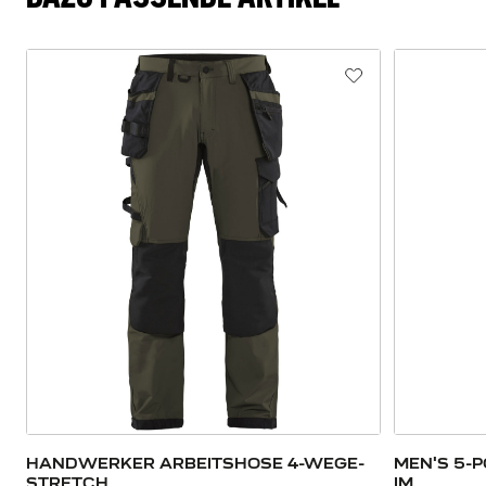
HANDWERKER ARBEITSHOSE 4-WEGE-
MEN'S 5-
STRETCH
IM