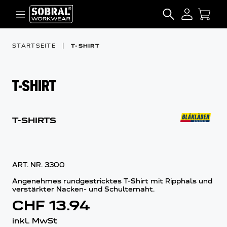
Zum Inhalt springen
SEARCH
STARTSEITE
|
T-SHIRT
T-SHIRT
T-SHIRTS
ART. NR.
3300
Angenehmes rundgestricktes T-Shirt mit Ripphals und
verstärkter Nacken- und Schulternaht.
CHF 13.94
inkl. MwSt