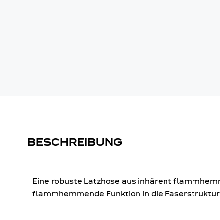
BESCHREIBUNG
Eine robuste Latzhose aus inhärent flammhem
flammhemmende Funktion in die Faserstruktur in