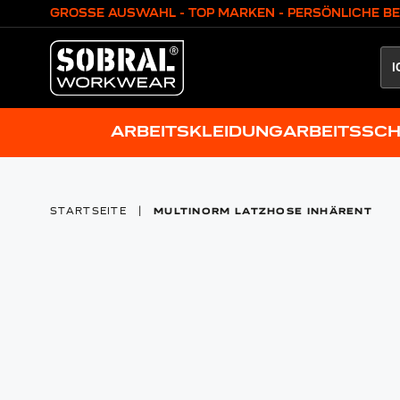
Zum Inhalt springen
GROSSE AUSWAHL - TOP MARKEN - PERSÖNLICHE B
ARBEITSKLEIDUNG
ARBEITSSC
STARTSEITE
|
MULTINORM LATZHOSE INHÄRENT