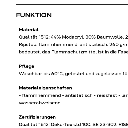
FUNKTION
Material
Qualität 1512: 44% Modacryl, 30% Baumwolle, 2
Ripstop, flammhemmend, antistatisch, 260 g/m² 
bedeutet, das Flammschutzmittel ist in die Fase
Pflege
Waschbar bis 60°C, getestet und zugelassen f
Materialeigenschaften
- flammhemmend - antistatisch - reissfest - lan
wasserabweisend
Zertifizierungen
Qualität 1512: Oeko-Tex std 100, SE 23-302, RI