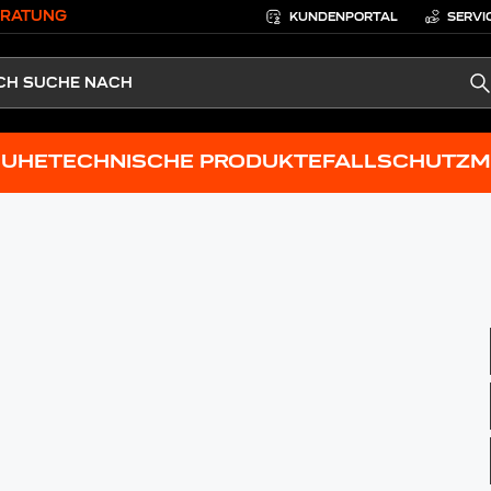
ERATUNG
KUNDENPORTAL
SERVI
S
HUHE
TECHNISCHE PRODUKTE
FALLSCHUTZ
M