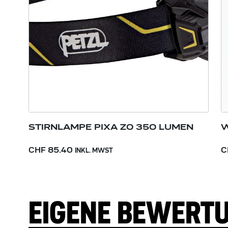
STIRNLAMPE PIXA Z0 350 LUMEN
W
CHF 85.40
C
INKL. MWST
EIGENE BEWERT