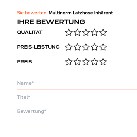
Sie bewerten:
Multinorm Latzhose Inhärent
IHRE BEWERTUNG
QUALITÄT
PREIS-LEISTUNG
PREIS
Name
Titel
Bewertung