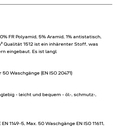
0% FR Polyamid, 5% Aramid, 1% antistatisch,
Qualität 1512 ist ein inhärenter Stoff, was
rn eingebaut. Es ist langl
ür 50 Waschgänge (EN ISO 20471)
glebig - leicht und bequem - öl-, schmutz-,
SE EN 1149-5, Max. 50 Waschgänge EN ISO 11611,