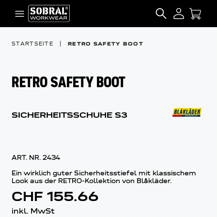
Zum Inhalt springen
SEARCH
STARTSEITE
|
RETRO SAFETY BOOT
RETRO SAFETY BOOT
SICHERHEITSSCHUHE S3
ART. NR.
2434
Ein wirklich guter Sicherheitsstiefel mit klassischem
Look aus der RETRO-Kollektion von Blåkläder.
CHF 155.66
inkl. MwSt