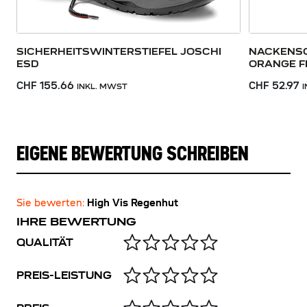
SICHERHEITSWINTERSTIEFEL JOSCHI
NACKENSC
ESD
ORANGE F
CHF 155.66
CHF 52.97
INKL. MWST
EIGENE BEWERTUNG SCHREIBEN
Sie bewerten:
High Vis Regenhut
IHRE BEWERTUNG
QUALITÄT
PREIS-LEISTUNG