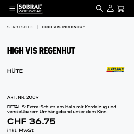
Zum Inhalt springen
SEARCH
STARTSEITE
|
HIGH VIS REGENHUT
HIGH VIS REGENHUT
HÜTE
ART. NR.
2009
DETAILS: Extra-Schutz am Hals mit Kordelzug und
verstellbarem Umhängeband unter dem Kinn.
CHF 36.75
inkl. MwSt