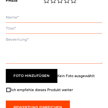
PREIS
Name
Titel
Bewertung
Kein Foto ausgewählt
FOTO HINZUFÜGEN
Ich empfehle dieses Produkt weiter
BEWERTUNG EINREICHEN