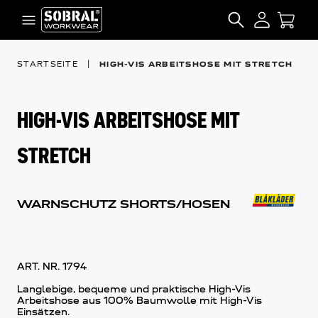
Zum Inhalt springen
SEARCH
STARTSEITE
|
HIGH-VIS ARBEITSHOSE MIT STRETCH
HIGH-VIS ARBEITSHOSE MIT
STRETCH
WARNSCHUTZ SHORTS/HOSEN
ART. NR.
1794
Langlebige, bequeme und praktische High-Vis
Arbeitshose aus 100% Baumwolle mit High-Vis
Einsätzen.