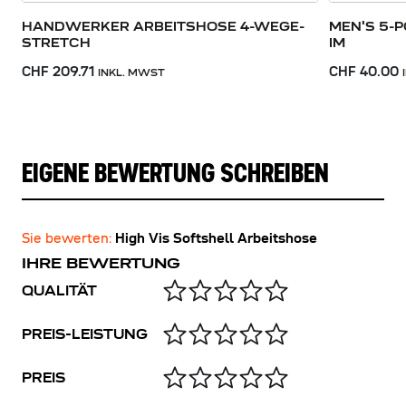
HANDWERKER ARBEITSHOSE 4-WEGE-
MEN'S 5-
STRETCH
IM
CHF 209.71
CHF 40.00
INKL. MWST
EIGENE BEWERTUNG SCHREIBEN
Sie bewerten:
High Vis Softshell Arbeitshose
IHRE BEWERTUNG
QUALITÄT
PREIS-LEISTUNG
PREIS