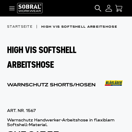
Zum Inhalt springen
SEARCH
STARTSEITE
|
HIGH VIS SOFTSHELL ARBEITSHOSE
HIGH VIS SOFTSHELL
ARBEITSHOSE
WARNSCHUTZ SHORTS/HOSEN
ART. NR.
1567
Warnschutz Handwerker-Arbeitshose in flexiblem
Softshell-Material.