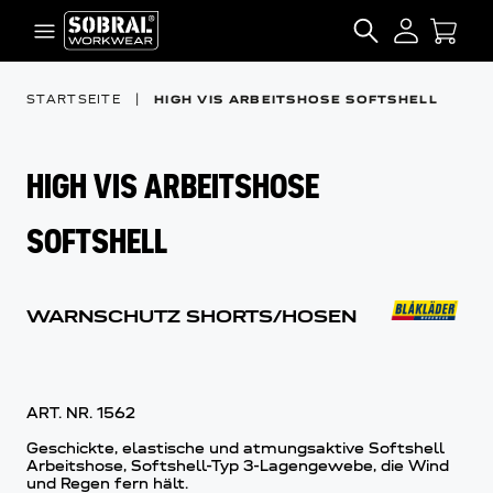
Zum Inhalt springen
SEARCH
STARTSEITE
|
HIGH VIS ARBEITSHOSE SOFTSHELL
HIGH VIS ARBEITSHOSE
SOFTSHELL
WARNSCHUTZ SHORTS/HOSEN
ART. NR.
1562
Geschickte, elastische und atmungsaktive Softshell
Arbeitshose, Softshell-Typ 3-Lagengewebe, die Wind
und Regen fern hält.