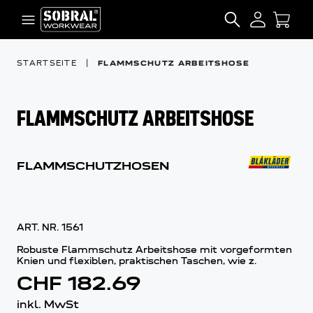
Zum Inhalt springen
SEARCH
STARTSEITE
|
FLAMMSCHUTZ ARBEITSHOSE
FLAMMSCHUTZ ARBEITSHOSE
FLAMMSCHUTZHOSEN
ART. NR.
1561
Robuste Flammschutz Arbeitshose mit vorgeformten
Knien und flexiblen, praktischen Taschen, wie z.
CHF 182.69
inkl. MwSt