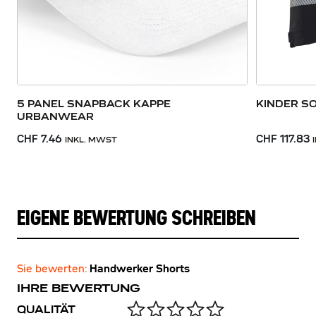
5 PANEL SNAPBACK KAPPE
KINDER S
URBANWEAR
CHF 7.46
CHF 117.83
INKL. MWST
EIGENE BEWERTUNG SCHREIBEN
Sie bewerten:
Handwerker Shorts
IHRE BEWERTUNG
QUALITÄT