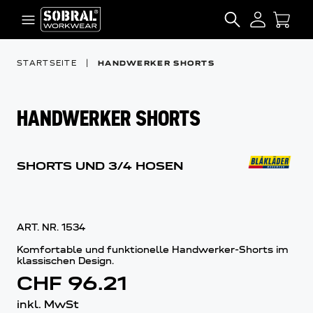
Zum Inhalt springen
SEARCH
STARTSEITE
|
HANDWERKER SHORTS
HANDWERKER SHORTS
SHORTS UND 3/4 HOSEN
ART. NR.
1534
Komfortable und funktionelle Handwerker-Shorts im
klassischen Design.
CHF 96.21
inkl. MwSt