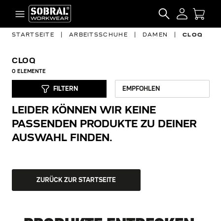
Zum Inhalt springen
SEARCH
STARTSEITE
|
ARBEITSSCHUHE
|
DAMEN
|
CLOQ
CLOQ
0
ELEMENTE
FILTERN
LEIDER KÖNNEN WIR KEINE
PASSENDEN PRODUKTE ZU DEINER
AUSWAHL FINDEN.
ZURÜCK ZUR STARTSEITE