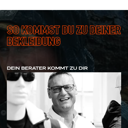
SO KOMMST DU ZU DEINER
BEKLEIDUNG
DEIN BERATER KOMMT ZU DIR