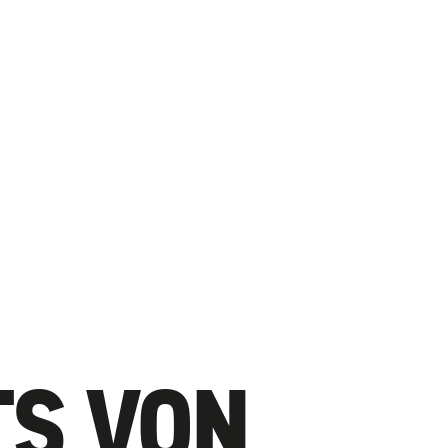
TS VON