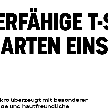
ERFÄHIGE T-
HARTEN EINS
kro überzeugt mit besonderer
bige und hautfreundliche