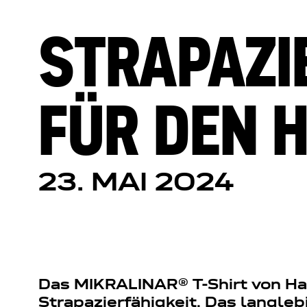
STRAPAZI
FÜR DEN 
23. MAI 2024
Das MIKRALINAR® T-Shirt von Ha
Strapazierfähigkeit. Das langle