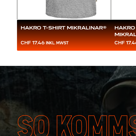
HAKRO T-SHIRT MIKRALINAR®
HAKRO
MIKRA
CHF 17.46
CHF 17.4
INKL. MWST
SO KOMMS