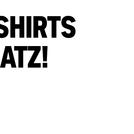
SHIRTS
ATZ!