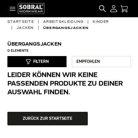
Zum Inhalt springen
SEARCH
STARTSEITE
|
ARBEITSKLEIDUNG
|
KINDER
|
JACKEN
|
ÜBERGANGSJACKEN
ÜBERGANGSJACKEN
0
ELEMENTE
FILTERN
LEIDER KÖNNEN WIR KEINE
PASSENDEN PRODUKTE ZU DEINER
AUSWAHL FINDEN.
ZURÜCK ZUR STARTSEITE