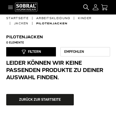
Zum Inhalt springen
SEARCH
STARTSEITE
|
ARBEITSKLEIDUNG
|
KINDER
|
JACKEN
|
PILOTENJACKEN
PILOTENJACKEN
0
ELEMENTE
FILTERN
LEIDER KÖNNEN WIR KEINE
PASSENDEN PRODUKTE ZU DEINER
AUSWAHL FINDEN.
ZURÜCK ZUR STARTSEITE