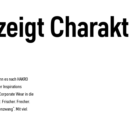
zeigt Charakt
enn es nach HAKRO
r Inspirations
Corporate Wear in die
 Frischer. Frecher.
nzwang“. Mit viel