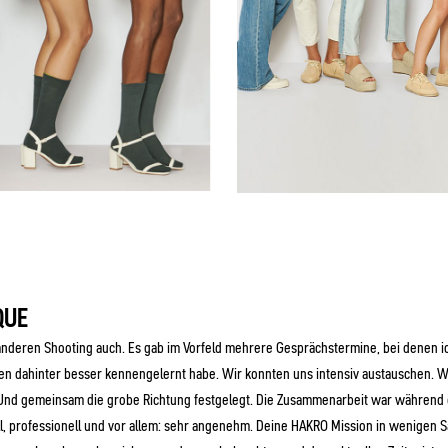
QUE
 anderen Shooting auch. Es gab im Vorfeld mehrere Gesprächstermine, bei denen i
n dahinter besser kennengelernt habe. Wir konnten uns intensiv austauschen.
Und gemeinsam die grobe Richtung festgelegt. Die Zusammenarbeit war während
l, professionell und vor allem: sehr angenehm. Deine HAKRO Mission in wenigen S