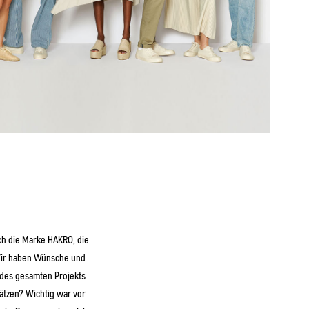
ch die Marke HAKRO, die
 Wir haben Wünsche und
 des gesamten Projekts
ätzen? Wichtig war vor