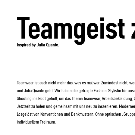
Teamgeist 
Inspired by Julia Quante.
Teamwear ist auch nicht mehr das, was es mal war. Zumindest nicht, w
und Julia Quante geht. Wir haben die gefragte Fashion-Stylistin für unse
Shooting ins Boot geholt, um das Thema Teamwear, Arbeitsbekleidung, 
Jetztzeit zu holen und gemeinsam mit uns neu zu inszenieren. Moderner.
Losgelöst von Konventionen und Denkmustern. Ohne optischen „Gruppe
individuellem Freiraum.