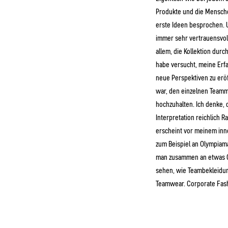
Produkte und die Mensche
erste Ideen besprochen. 
immer sehr vertrauensvol
allem, die Kollektion dur
habe versucht, meine Erfa
neue Perspektiven zu eröf
war, den einzelnen Teamm
hochzuhalten. Ich denke,
Interpretation reichlich 
erscheint vor meinem inn
zum Beispiel an Olympiama
man zusammen an etwas G
sehen, wie Teambekleidun
Teamwear. Corporate Fash