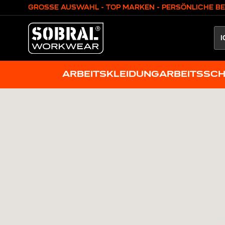
Zum Inhalt springen
GROSSE AUSWAHL - TOP MARKEN - PERSÖNLICHE B
ARBEITSKLEIDUNG
ARBEITSSC