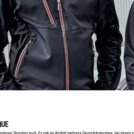
QUE
 anderen Shooting auch. Es gab im Vorfeld mehrere Gesprächstermine, bei denen i