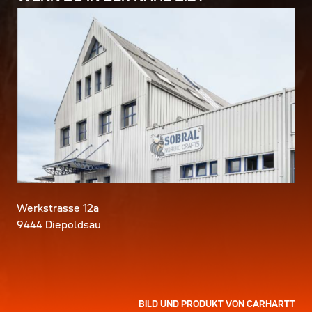
Werkstrasse 12a
9444 Diepoldsau
BILD UND PRODUKT VON CARHARTT