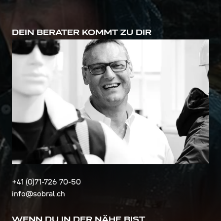
DEIN BERATER KOMMT ZU DIR
+41 (0)71-726 70-50
info@sobral.ch
WENN DU IN DER NÄHE BIST