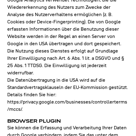
Google Analytics verwendet Technologien, die die
Wiedererkennung des Nutzers zum Zwecke der
Analyse des Nutzerverhaltens ermöglichen (z. B.
Cookies oder Device-Fingerprinting). Die von Google
erfassten Informationen über die Benutzung dieser
Website werden in der Regel an einen Server von
Google in den USA übertragen und dort gespeichert.
Die Nutzung dieses Dienstes erfolgt auf Grundlage
Ihrer Einwilligung nach Art. 6 Abs. 1 lit. a DSGVO und §
25 Abs. 1 TTDSG. Die Einwilligung ist jederzeit
widerrufbar.
Die Datenübertragung in die USA wird auf die
Standardvertragsklauseln der EU-Kommission gestützt.
Details finden Sie hier:
https://privacy.google.com/businesses/controllerterms
/mccs/.
BROWSER PLUGIN
Sie können die Erfassung und Verarbeitung Ihrer Daten
durch Google verhindern, indem Sie das unter dem