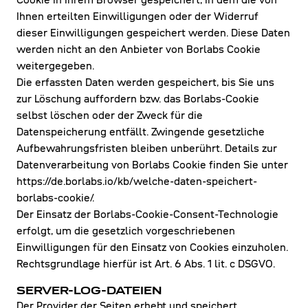
Cookie in Ihrem Browser gespeichert, in dem die von
Ihnen erteilten Einwilligungen oder der Widerruf
dieser Einwilligungen gespeichert werden. Diese Daten
werden nicht an den Anbieter von Borlabs Cookie
weitergegeben.
Die erfassten Daten werden gespeichert, bis Sie uns
zur Löschung auffordern bzw. das Borlabs-Cookie
selbst löschen oder der Zweck für die
Datenspeicherung entfällt. Zwingende gesetzliche
Aufbewahrungsfristen bleiben unberührt. Details zur
Datenverarbeitung von Borlabs Cookie finden Sie unter
https://de.borlabs.io/kb/welche-daten-speichert-
borlabs-cookie/.
Der Einsatz der Borlabs-Cookie-Consent-Technologie
erfolgt, um die gesetzlich vorgeschriebenen
Einwilligungen für den Einsatz von Cookies einzuholen.
Rechtsgrundlage hierfür ist Art. 6 Abs. 1 lit. c DSGVO.
SERVER-LOG-DATEIEN
Der Provider der Seiten erhebt und speichert