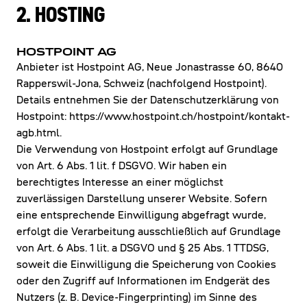
2. HOSTING
HOSTPOINT AG
Anbieter ist Hostpoint AG, Neue Jonastrasse 60, 8640
Rapperswil-Jona, Schweiz (nachfolgend Hostpoint).
Details entnehmen Sie der Datenschutzerklärung von
Hostpoint:
https://www.hostpoint.ch/hostpoint/kontakt-
agb.html.
Die Verwendung von Hostpoint erfolgt auf Grundlage
von Art. 6 Abs. 1 lit. f DSGVO. Wir haben ein
berechtigtes Interesse an einer möglichst
zuverlässigen Darstellung unserer Website. Sofern
eine entsprechende Einwilligung abgefragt wurde,
erfolgt die Verarbeitung ausschließlich auf Grundlage
von Art. 6 Abs. 1 lit. a DSGVO und § 25 Abs. 1 TTDSG,
soweit die Einwilligung die Speicherung von Cookies
oder den Zugriff auf Informationen im Endgerät des
Nutzers (z. B. Device-Fingerprinting) im Sinne des