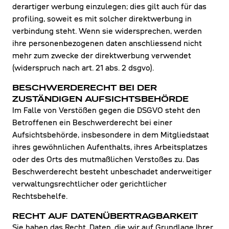
derartiger werbung einzulegen; dies gilt auch für das
profiling, soweit es mit solcher direktwerbung in
verbindung steht. Wenn sie widersprechen, werden
ihre personenbezogenen daten anschliessend nicht
mehr zum zwecke der direktwerbung verwendet
(widerspruch nach art. 21 abs. 2 dsgvo).
BESCHWERDE­RECHT BEI DER
ZUSTÄNDIGEN AUFSICHTS­BEHÖRDE
Im Falle von Verstößen gegen die DSGVO steht den
Betroffenen ein Beschwerderecht bei einer
Aufsichtsbehörde, insbesondere in dem Mitgliedstaat
ihres gewöhnlichen Aufenthalts, ihres Arbeitsplatzes
oder des Orts des mutmaßlichen Verstoßes zu. Das
Beschwerderecht besteht unbeschadet anderweitiger
verwaltungsrechtlicher oder gerichtlicher
Rechtsbehelfe.
RECHT AUF DATEN­ÜBERTRAG­BARKEIT
Sie haben das Recht, Daten, die wir auf Grundlage Ihrer