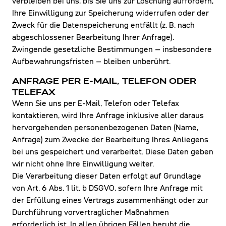
verbleiben bei uns, bis Sie uns zur Löschung auffordern,
Ihre Einwilligung zur Speicherung widerrufen oder der
Zweck für die Datenspeicherung entfällt (z. B. nach
abgeschlossener Bearbeitung Ihrer Anfrage).
Zwingende gesetzliche Bestimmungen – insbesondere
Aufbewahrungsfristen – bleiben unberührt.
ANFRAGE PER E-MAIL, TELEFON ODER
TELEFAX
Wenn Sie uns per E-Mail, Telefon oder Telefax
kontaktieren, wird Ihre Anfrage inklusive aller daraus
hervorgehenden personenbezogenen Daten (Name,
Anfrage) zum Zwecke der Bearbeitung Ihres Anliegens
bei uns gespeichert und verarbeitet. Diese Daten geben
wir nicht ohne Ihre Einwilligung weiter.
Die Verarbeitung dieser Daten erfolgt auf Grundlage
von Art. 6 Abs. 1 lit. b DSGVO, sofern Ihre Anfrage mit
der Erfüllung eines Vertrags zusammenhängt oder zur
Durchführung vorvertraglicher Maßnahmen
erforderlich ist. In allen übrigen Fällen beruht die