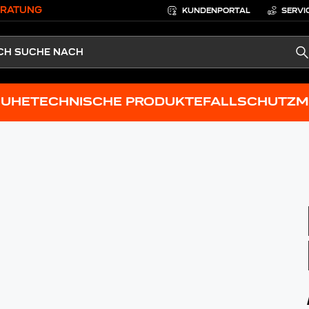
ERATUNG
KUNDENPORTAL
SERVI
S
HUHE
TECHNISCHE PRODUKTE
FALLSCHUTZ
M