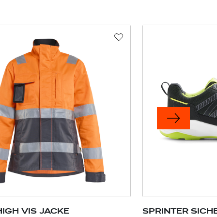
IGH VIS JACKE
SPRINTER SICH