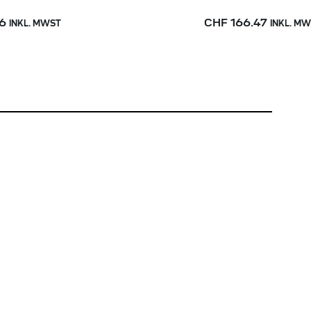
6
CHF 166.47
INKL. MWST
INKL. M