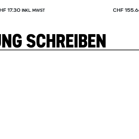
HF 17.30
CHF 155.6
INKL. MWST
UNG SCHREIBEN