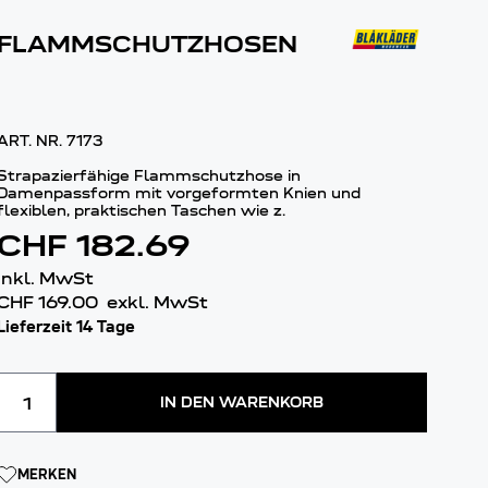
FLAMMSCHUTZHOSEN
ART. NR.
7173
Strapazierfähige Flammschutzhose in
Damenpassform mit vorgeformten Knien und
flexiblen, praktischen Taschen wie z.
CHF 182.69
inkl. MwSt
CHF 169.00
exkl. MwSt
Lieferzeit 14 Tage
Menge
IN DEN WARENKORB
MERKEN