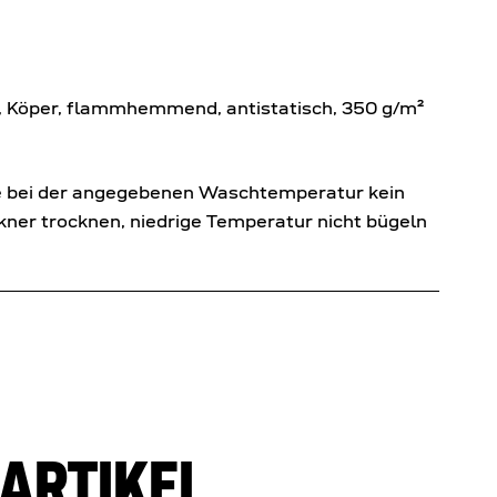
, Köper, flammhemmend, antistatisch, 350 g/m²
e bei der angegebenen Waschtemperatur kein
ner trocknen, niedrige Temperatur nicht bügeln
ARTIKEL