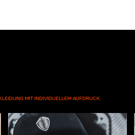
LEIDUNG MIT INDIVIDUELLEM AUFDRUCK.