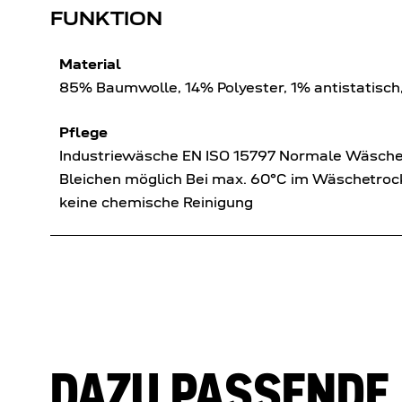
FUNKTION
Material
85% Baumwolle, 14% Polyester, 1% antistatisch
Pflege
Industriewäsche EN ISO 15797 Normale Wäsch
Bleichen möglich Bei max. 60°C im Wäschetrock
keine chemische Reinigung
DAZU PASSENDE 