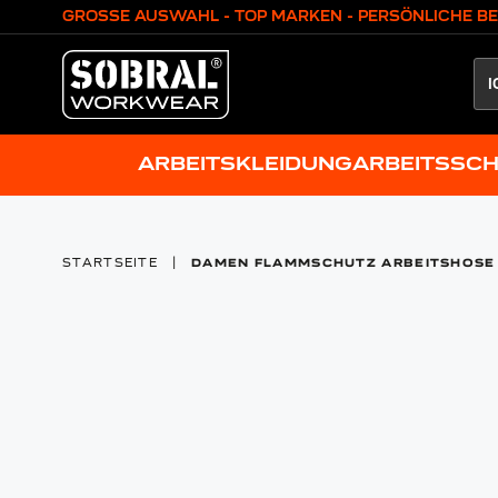
Zum Inhalt springen
GROSSE AUSWAHL - TOP MARKEN - PERSÖNLICHE B
ARBEITSKLEIDUNG
ARBEITSSC
STARTSEITE
|
DAMEN FLAMMSCHUTZ ARBEITSHOSE