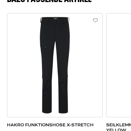
HAKRO FUNKTIONSHOSE X-STRETCH
SEILKLEM
YELLOW