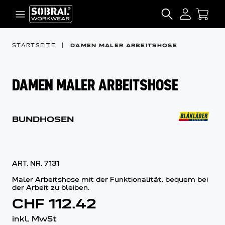
Zum Inhalt springen
SEARCH
STARTSEITE
|
DAMEN MALER ARBEITSHOSE
DAMEN MALER ARBEITSHOSE
BUNDHOSEN
ART. NR.
7131
Maler Arbeitshose mit der Funktionalität, bequem bei
der Arbeit zu bleiben.
CHF 112.42
inkl. MwSt