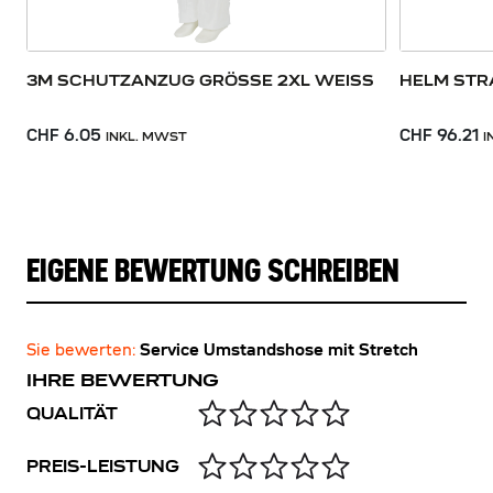
3M SCHUTZANZUG GRÖSSE 2XL WEISS
HELM STR
CHF 6.05
CHF 96.21
INKL. MWST
I
EIGENE BEWERTUNG SCHREIBEN
Sie bewerten:
Service Umstandshose mit Stretch
IHRE BEWERTUNG
QUALITÄT
PREIS-LEISTUNG