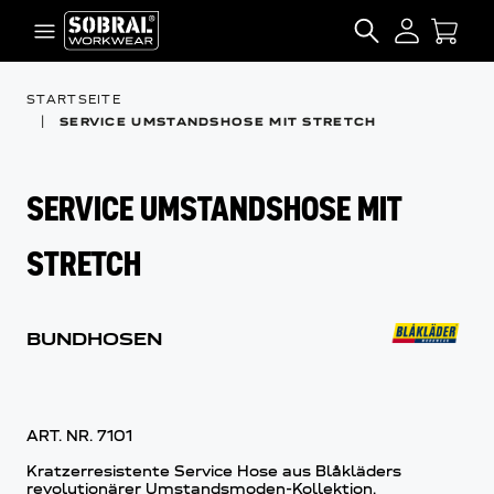
Zum Inhalt springen
SEARCH
STARTSEITE
|
SERVICE UMSTANDSHOSE MIT STRETCH
SERVICE UMSTANDSHOSE MIT
STRETCH
BUNDHOSEN
ART. NR.
7101
Kratzerresistente Service Hose aus Blåkläders
revolutionärer Umstandsmoden-Kollektion.