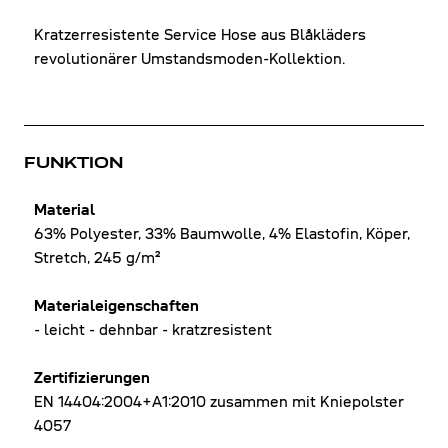
Kratzerresistente Service Hose aus Blåkläders
revolutionärer Umstandsmoden-Kollektion.
FUNKTION
Material
63% Polyester, 33% Baumwolle, 4% Elastofin, Köper,
Stretch, 245 g/m²
Materialeigenschaften
- leicht - dehnbar - kratzresistent
Zertifizierungen
EN 14404:2004+A1:2010 zusammen mit Kniepolster
4057