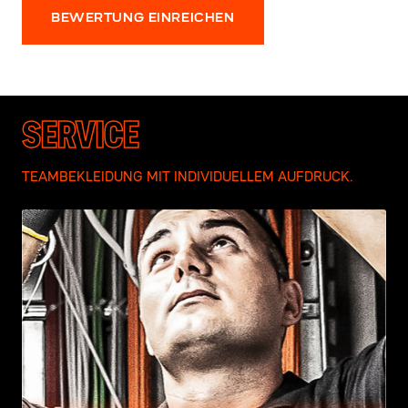
BEWERTUNG EINREICHEN
SERVICE
TEAMBEKLEIDUNG MIT INDIVIDUELLEM AUFDRUCK.