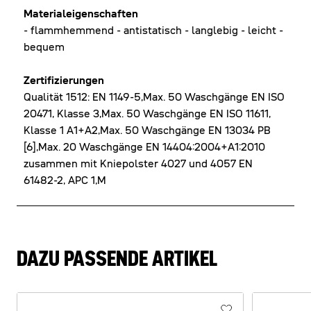
Materialeigenschaften
- flammhemmend - antistatisch - langlebig - leicht -
bequem
Zertifizierungen
Qualität 1512: EN 1149-5,Max. 50 Waschgänge EN ISO
20471, Klasse 3,Max. 50 Waschgänge EN ISO 11611,
Klasse 1 A1+A2,Max. 50 Waschgänge EN 13034 PB
[6],Max. 20 Waschgänge EN 14404:2004+A1:2010
zusammen mit Kniepolster 4027 und 4057 EN
61482-2, APC 1,M
DAZU PASSENDE ARTIKEL