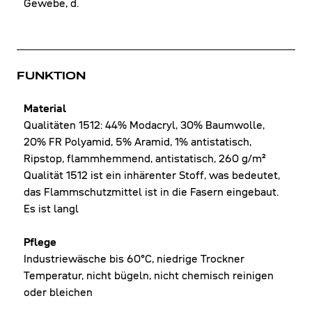
Gewebe, d.
FUNKTION
Material
Qualitäten 1512: 44% Modacryl, 30% Baumwolle,
20% FR Polyamid, 5% Aramid, 1% antistatisch,
Ripstop, flammhemmend, antistatisch, 260 g/m²
Qualität 1512 ist ein inhärenter Stoff, was bedeutet,
das Flammschutzmittel ist in die Fasern eingebaut.
Es ist langl
Pflege
Industriewäsche bis 60°C, niedrige Trockner
Temperatur, nicht bügeln, nicht chemisch reinigen
oder bleichen