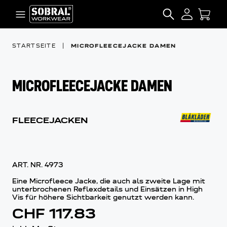
Zum Inhalt springen
SEARCH
STARTSEITE
|
MICROFLEECEJACKE DAMEN
MICROFLEECEJACKE DAMEN
FLEECEJACKEN
ART. NR.
4973
Eine Microfleece Jacke, die auch als zweite Lage mit
unterbrochenen Reflexdetails und Einsätzen in High
Vis für höhere Sichtbarkeit genutzt werden kann.
CHF 117.83