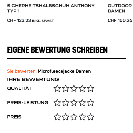
SICHERHEITSHALBSCHUH ANTHONY
OUTDOOR 
TYP 1
DAMEN
CHF 123.23
CHF 150.26
INKL. MWST
EIGENE BEWERTUNG SCHREIBEN
Sie bewerten:
Microfleecejacke Damen
IHRE BEWERTUNG
QUALITÄT
PREIS-LEISTUNG
PREIS