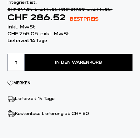
integriert ist.
CHF 344.84
inkl. MwSt.
(
CHF 319.00
exkl. MwSt.
)
CHF 286.52
BESTPREIS
inkl. MwSt
CHF 265.05
exkl. MwSt
Lieferzeit 14 Tage
Menge
IN DEN WARENKORB
MERKEN
Lieferzeit 14 Tage
Kostenlose Lieferung ab CHF 50