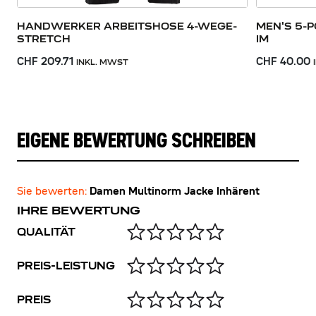
HANDWERKER ARBEITSHOSE 4-WEGE-
MEN'S 5-
STRETCH
IM
CHF 209.71
CHF 40.00
INKL. MWST
EIGENE BEWERTUNG SCHREIBEN
Sie bewerten:
Damen Multinorm Jacke Inhärent
IHRE BEWERTUNG
QUALITÄT
PREIS-LEISTUNG
PREIS