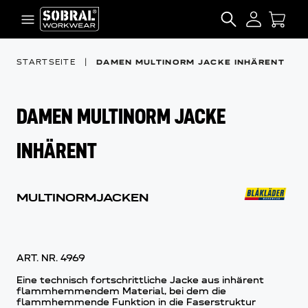
Zum Inhalt springen
SEARCH
STARTSEITE
|
DAMEN MULTINORM JACKE INHÄRENT
DAMEN MULTINORM JACKE
INHÄRENT
MULTINORMJACKEN
ART. NR.
4969
Eine technisch fortschrittliche Jacke aus inhärent
flammhemmendem Material, bei dem die
flammhemmende Funktion in die Faserstruktur