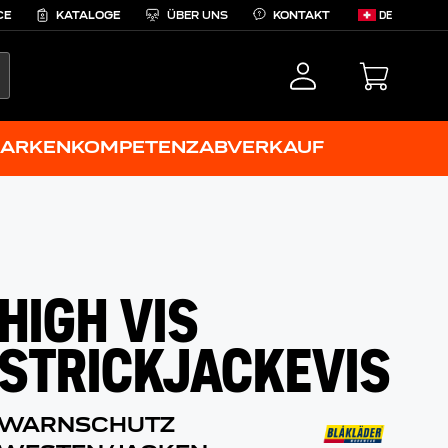
CE
KATALOGE
ÜBER UNS
KONTAKT
DE
EARCH
ARKENKOMPETENZ
ABVERKAUF
HIGH VIS
STRICKJACKEVIS
WARNSCHUTZ