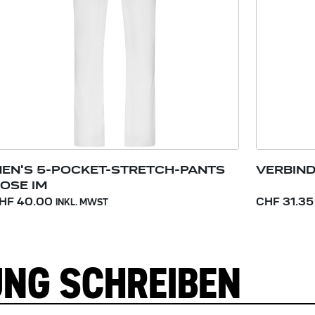
EN'S 5-POCKET-STRETCH-PANTS
VERBIND
OSE IM
HF 40.00
CHF 31.35
INKL. MWST
UNG SCHREIBEN