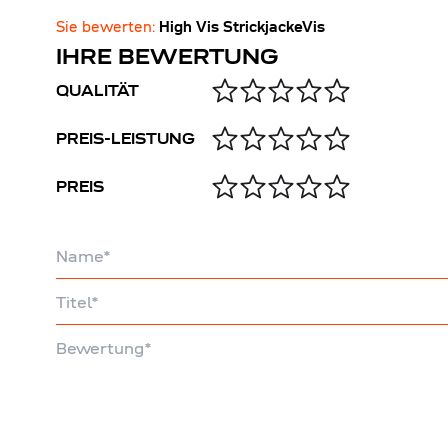
Sie bewerten:
High Vis StrickjackeVis
IHRE BEWERTUNG
QUALITÄT
PREIS-LEISTUNG
PREIS
Name
Titel
Bewertung