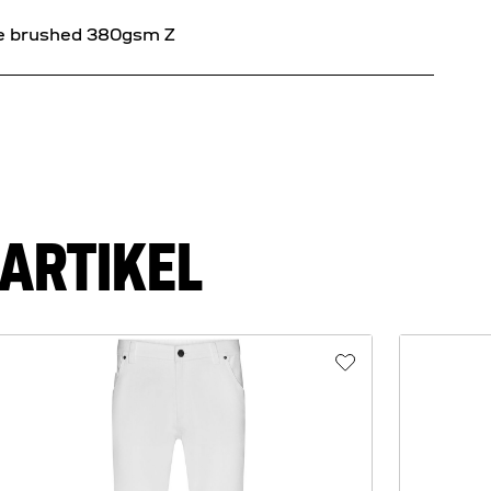
ide brushed 380gsm Z
ARTIKEL