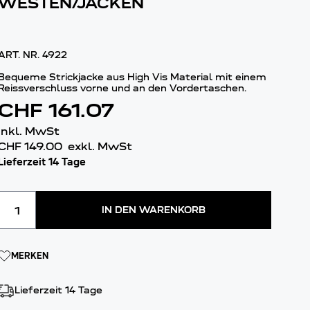
WESTEN/JACKEN
ART. NR.
4922
Bequeme Strickjacke aus High Vis Material mit einem
Reissverschluss vorne und an den Vordertaschen.
CHF 161.07
inkl. MwSt
CHF 149.00
exkl. MwSt
Lieferzeit 14 Tage
Menge
IN DEN WARENKORB
MERKEN
Lieferzeit 14 Tage