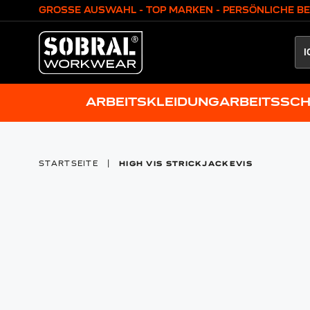
Zum Inhalt springen
GROSSE AUSWAHL - TOP MARKEN - PERSÖNLICHE B
ARBEITSKLEIDUNG
ARBEITSSC
STARTSEITE
|
HIGH VIS STRICKJACKEVIS