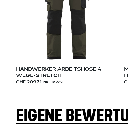
HANDWERKER ARBEITSHOSE 4-
M
WEGE-STRETCH
H
CHF 209.71
C
INKL. MWST
EIGENE BEWERT