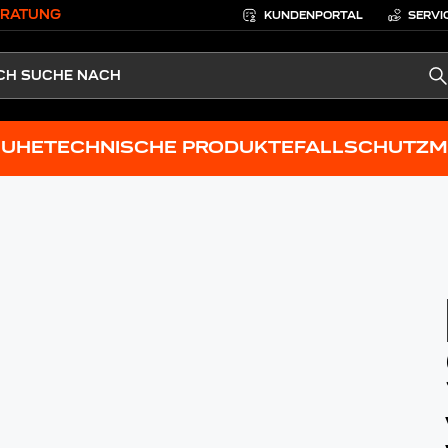
ERATUNG
KUNDENPORTAL
SERVI
S
HUHE
TECHNISCHE PRODUKTE
FALLSCHUTZ
M