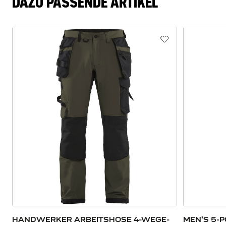
DAZU PASSENDE ARTIKEL
HANDWERKER ARBEITSHOSE 4-WEGE-
MEN'S 5-