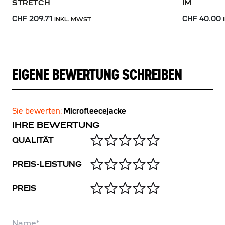
STRETCH
IM
CHF 209.71
CHF 40.00
INKL. MWST
EIGENE BEWERTUNG SCHREIBEN
Sie bewerten:
Microfleecejacke
IHRE BEWERTUNG
QUALITÄT
PREIS-LEISTUNG
PREIS
Name