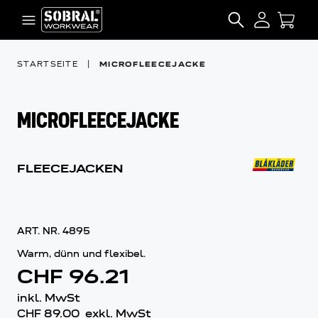
Zum Inhalt springen
SEARCH
STARTSEITE
|
MICROFLEECEJACKE
MICROFLEECEJACKE
FLEECEJACKEN
ART. NR.
4895
Warm, dünn und flexibel.
CHF 96.21
inkl. MwSt
CHF 89.00
exkl. MwSt