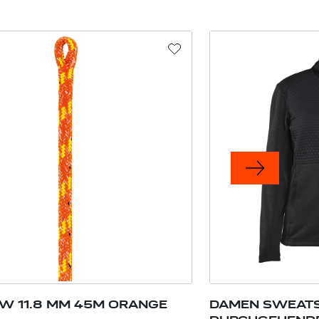
OW 11.8 MM 45M ORANGE
DAMEN SWEATS