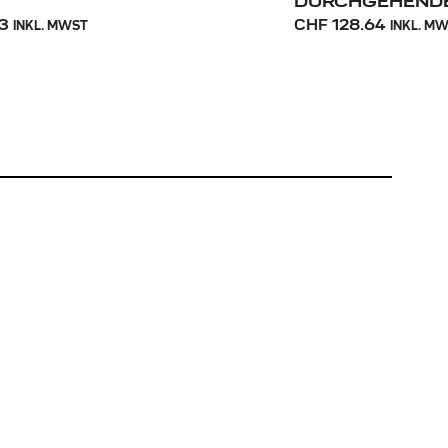
DURCHGEHEND
3
CHF 128.64
INKL. MWST
INKL. M