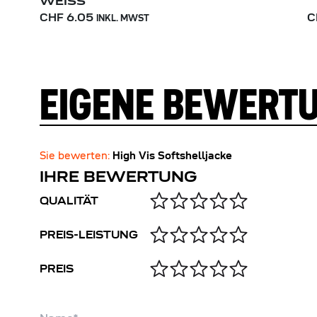
WEISS
CHF 6.05
C
INKL. MWST
EIGENE BEWERT
Sie bewerten:
High Vis Softshelljacke
IHRE BEWERTUNG
QUALITÄT
PREIS-LEISTUNG
PREIS
Name