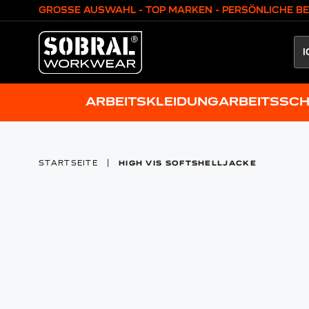
Zum Inhalt springen
GROSSE AUSWAHL - TOP MARKEN - PERSÖNLICHE B
ARBEITSKLEIDUNG
ARBEITSSC
STARTSEITE
|
HIGH VIS SOFTSHELLJACKE