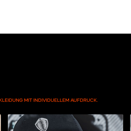
LEIDUNG MIT INDIVIDUELLEM AUFDRUCK.