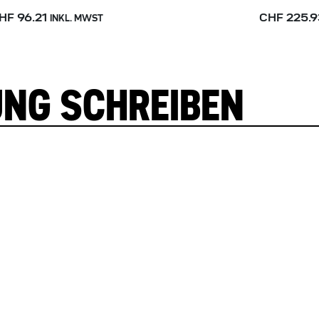
HF 96.21
CHF 225.9
INKL. MWST
UNG SCHREIBEN