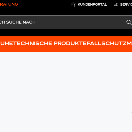
ERATUNG
KUNDENPORTAL
SERVI
S
HUHE
TECHNISCHE PRODUKTE
FALLSCHUTZ
M