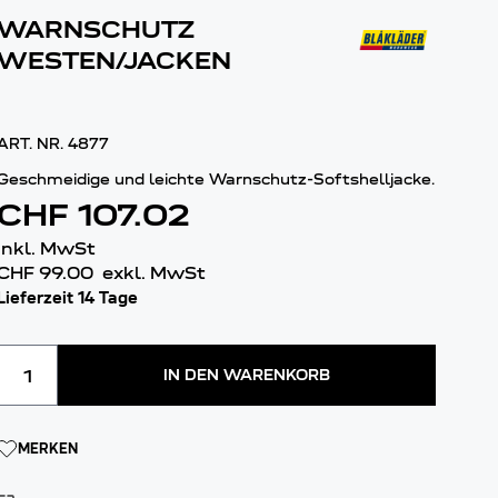
WARNSCHUTZ
WESTEN/JACKEN
ART. NR.
4877
Geschmeidige und leichte Warnschutz-Softshelljacke.
CHF 107.02
inkl. MwSt
CHF 99.00
exkl. MwSt
Lieferzeit 14 Tage
Menge
IN DEN WARENKORB
MERKEN