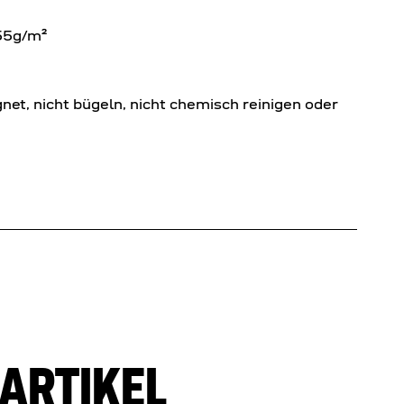
255g/m²
et, nicht bügeln, nicht chemisch reinigen oder
ARTIKEL