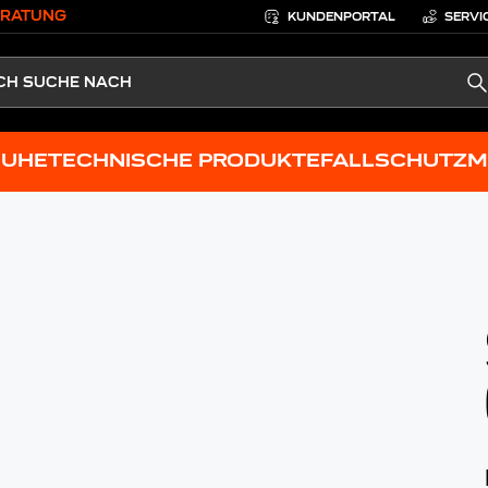
ERATUNG
KUNDENPORTAL
SERVI
S
HUHE
TECHNISCHE PRODUKTE
FALLSCHUTZ
M