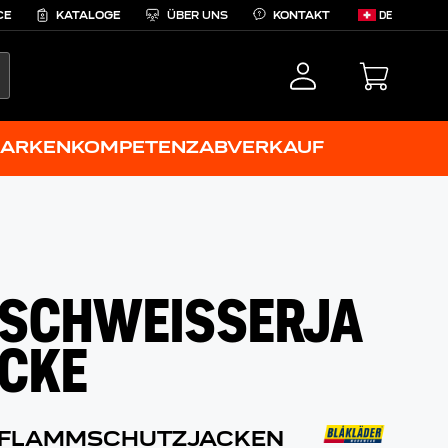
CE
KATALOGE
ÜBER UNS
KONTAKT
DE
EARCH
ARKENKOMPETENZ
ABVERKAUF
SCHWEISSERJA
CKE
FLAMMSCHUTZJACKEN