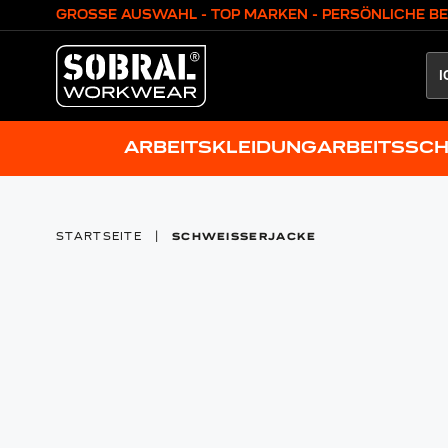
Zum Inhalt springen
GROSSE AUSWAHL - TOP MARKEN - PERSÖNLICHE B
ARBEITSKLEIDUNG
ARBEITSSC
STARTSEITE
|
SCHWEISSERJACKE