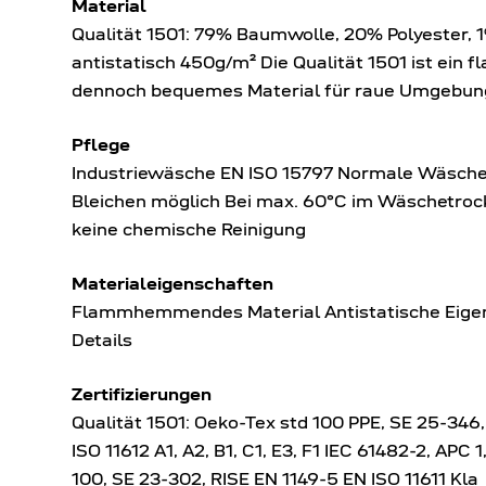
Material
Qualität 1501: 79% Baumwolle, 20% Polyester,
antistatisch 450g/m² Die Qualität 1501 ist ei
dennoch bequemes Material für raue Umgebunge
Pflege
Industriewäsche EN ISO 15797 Normale Wäsch
Bleichen möglich Bei max. 60°C im Wäschetrock
keine chemische Reinigung
Materialeigenschaften
Flammhemmendes Material Antistatische Eigen
Details
Zertifizierungen
Qualität 1501: Oeko-Tex std 100 PPE, SE 25-346,
ISO 11612 A1, A2, B1, C1, E3, F1 IEC 61482-2, APC
100, SE 23-302, RISE EN 1149-5 EN ISO 11611 Kla