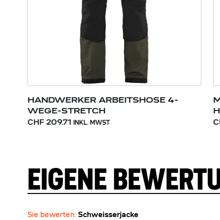
HANDWERKER ARBEITSHOSE 4-
M
WEGE-STRETCH
H
CHF 209.71
C
INKL. MWST
EIGENE BEWERT
Sie bewerten:
Schweisserjacke