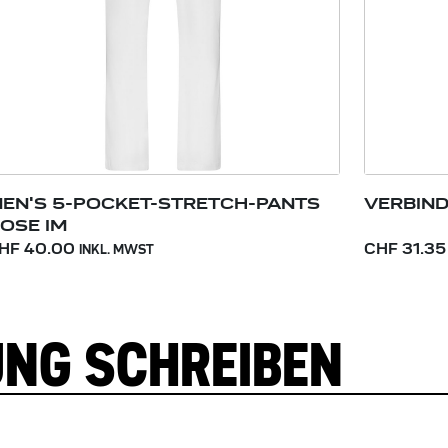
EN'S 5-POCKET-STRETCH-PANTS
VERBIND
OSE IM
HF 40.00
CHF 31.35
INKL. MWST
UNG SCHREIBEN