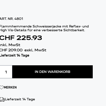
ART. NR.
4801
Flammhemmende Schweisserjacke mit Reflex- und
High Vis-Details für eine verbesserte Sichtbarkeit.
CHF 225.93
inkl. MwSt
CHF 209.00
exkl. MwSt
Lieferzeit 14 Tage
Menge
IN DEN WARENKORB
MERKEN
Lieferzeit 14 Tage