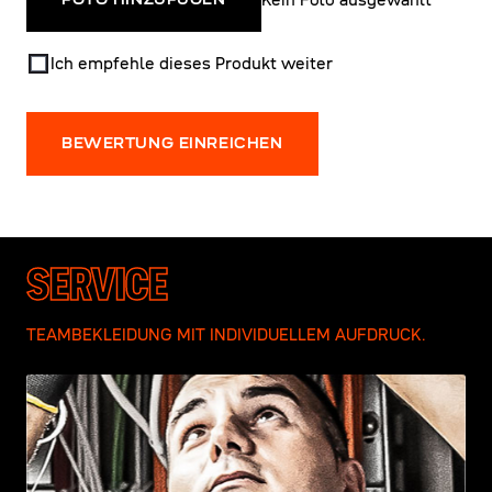
Kein Foto ausgewählt
FOTO HINZUFÜGEN
Ich empfehle dieses Produkt weiter
BEWERTUNG EINREICHEN
SERVICE
TEAMBEKLEIDUNG MIT INDIVIDUELLEM AUFDRUCK.