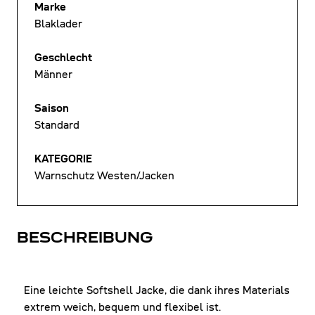
Marke
Blaklader
Geschlecht
Männer
Saison
Standard
KATEGORIE
Warnschutz Westen/Jacken
BESCHREIBUNG
Eine leichte Softshell Jacke, die dank ihres Materials
extrem weich, bequem und flexibel ist.