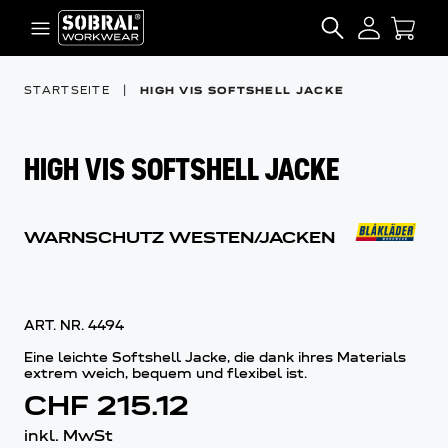
Zum Inhalt springen
SEARCH
STARTSEITE
|
HIGH VIS SOFTSHELL JACKE
HIGH VIS SOFTSHELL JACKE
WARNSCHUTZ WESTEN/JACKEN
ART. NR.
4494
Eine leichte Softshell Jacke, die dank ihres Materials
extrem weich, bequem und flexibel ist.
CHF 215.12
inkl. MwSt