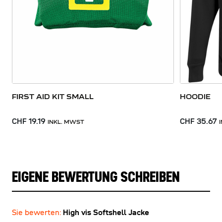
FIRST AID KIT SMALL
HOODIE
CHF 19.19
CHF 35.67
INKL. MWST
EIGENE BEWERTUNG SCHREIBEN
Sie bewerten:
High vis Softshell Jacke