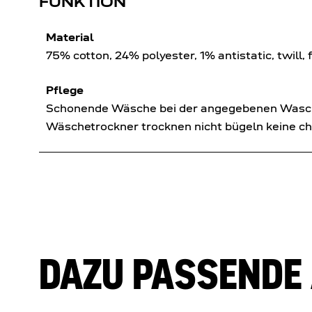
FUNKTION
Material
75% cotton, 24% polyester, 1% antistatic, twill,
Pflege
Schonende Wäsche bei der angegebenen Wascht
Wäschetrockner trocknen nicht bügeln keine c
DAZU PASSENDE 