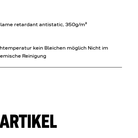
 flame retardant antistatic, 350g/m²
emperatur kein Bleichen möglich Nicht im
hemische Reinigung
ARTIKEL