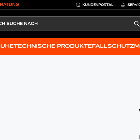
ERATUNG
KUNDENPORTAL
SERVI
S
HUHE
TECHNISCHE PRODUKTE
FALLSCHUTZ
M