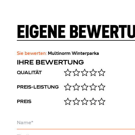
EIGENE BEWERT
Sie bewerten:
Multinorm Winterparka
IHRE BEWERTUNG
QUALITÄT
PREIS-LEISTUNG
PREIS
Name
Titel