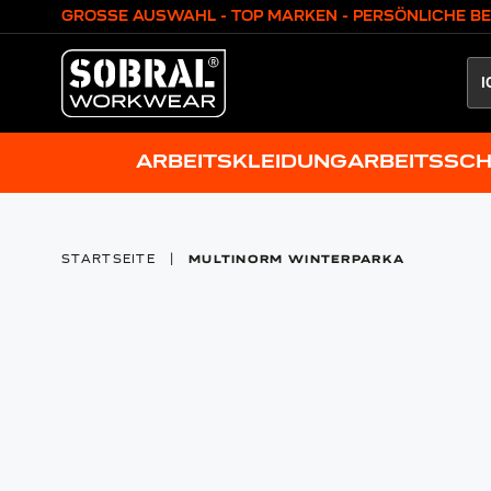
Zum Inhalt springen
GROSSE AUSWAHL - TOP MARKEN - PERSÖNLICHE B
ARBEITSKLEIDUNG
ARBEITSSC
STARTSEITE
|
MULTINORM WINTERPARKA