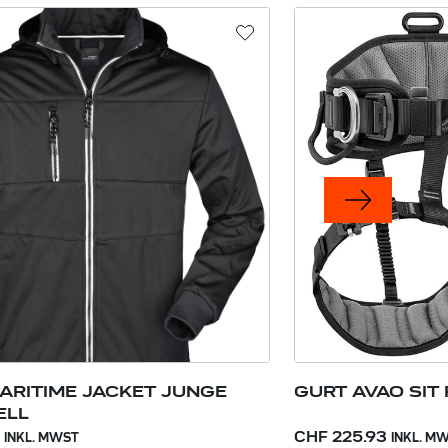
ARITIME JACKET JUNGE
GURT AVAO SIT 
ELL
CHF 225.93
INKL. MWST
INKL. M