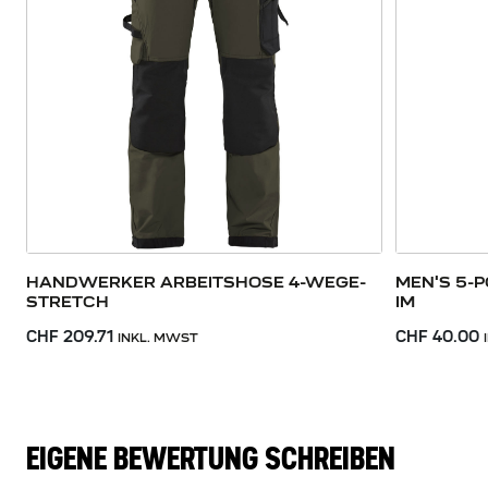
HANDWERKER ARBEITSHOSE 4-WEGE-
MEN'S 5-
STRETCH
IM
CHF 209.71
CHF 40.00
INKL. MWST
EIGENE BEWERTUNG SCHREIBEN