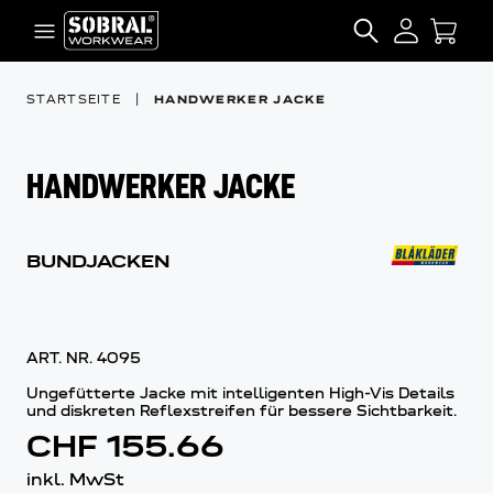
Zum Inhalt springen
SEARCH
STARTSEITE
|
HANDWERKER JACKE
HANDWERKER JACKE
BUNDJACKEN
ART. NR.
4095
Ungefütterte Jacke mit intelligenten High-Vis Details
und diskreten Reflexstreifen für bessere Sichtbarkeit.
CHF 155.66
inkl. MwSt