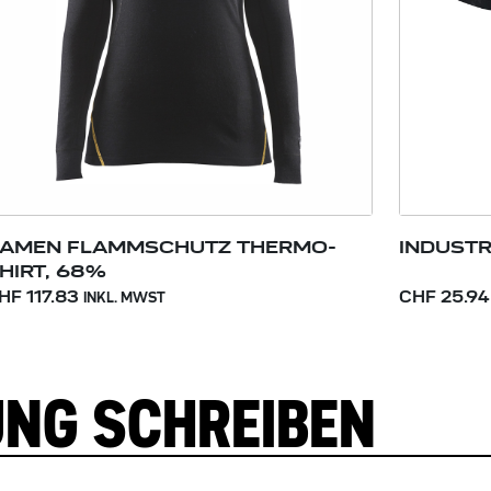
AMEN FLAMMSCHUTZ THERMO-
INDUSTR
HIRT, 68%
HF 117.83
CHF 25.94
INKL. MWST
UNG SCHREIBEN