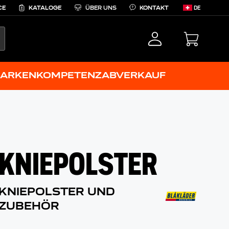
CE
KATALOGE
ÜBER UNS
KONTAKT
DE
EARCH
ARKENKOMPETENZ
ABVERKAUF
KNIEPOLSTER
KNIEPOLSTER UND
ZUBEHÖR