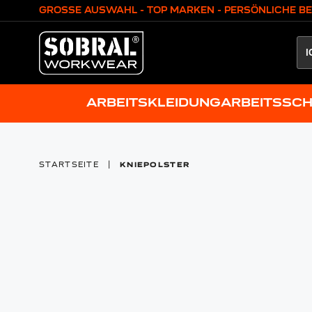
Zum Inhalt springen
GROSSE AUSWAHL - TOP MARKEN - PERSÖNLICHE B
ARBEITSKLEIDUNG
ARBEITSSC
STARTSEITE
|
KNIEPOLSTER