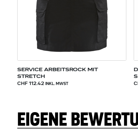
SERVICE ARBEITSROCK MIT
D
STRETCH
S
CHF 112.42
C
INKL. MWST
EIGENE BEWERT