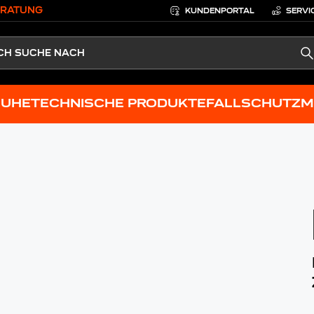
ERATUNG
KUNDENPORTAL
SERVI
S
HUHE
TECHNISCHE PRODUKTE
FALLSCHUTZ
M