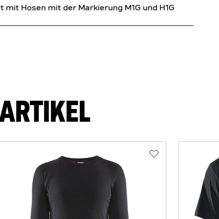
ert mit Hosen mit der Markierung M1G und H1G
ARTIKEL