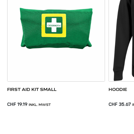
FIRST AID KIT SMALL
HOODIE
CHF 19.19
CHF 35.67
INKL. MWST