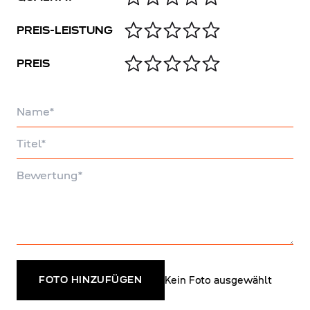
PREIS-LEISTUNG
PREIS
Name
Titel
Bewertung
Kein Foto ausgewählt
FOTO HINZUFÜGEN