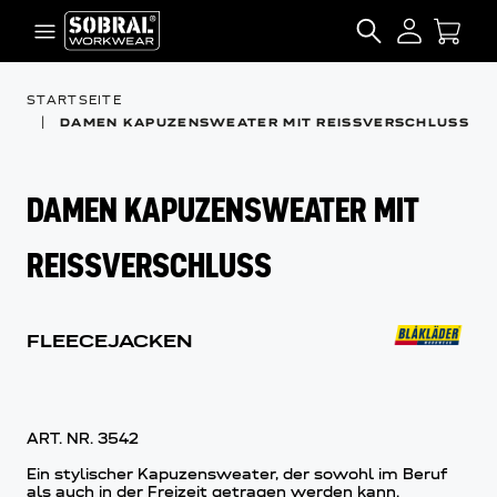
Zum Inhalt springen
SEARCH
STARTSEITE
|
DAMEN KAPUZENSWEATER MIT REISSVERSCHLUSS
DAMEN KAPUZENSWEATER MIT
REISSVERSCHLUSS
FLEECEJACKEN
ART. NR.
3542
Ein stylischer Kapuzensweater, der sowohl im Beruf
als auch in der Freizeit getragen werden kann.