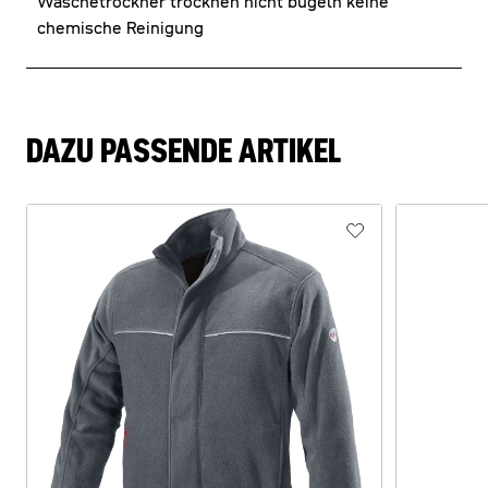
Wäschetrockner trocknen nicht bügeln keine
chemische Reinigung
DAZU PASSENDE ARTIKEL