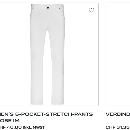
EN'S 5-POCKET-STRETCH-PANTS
VERBIND
OSE IM
HF 40.00
CHF 31.35
INKL. MWST