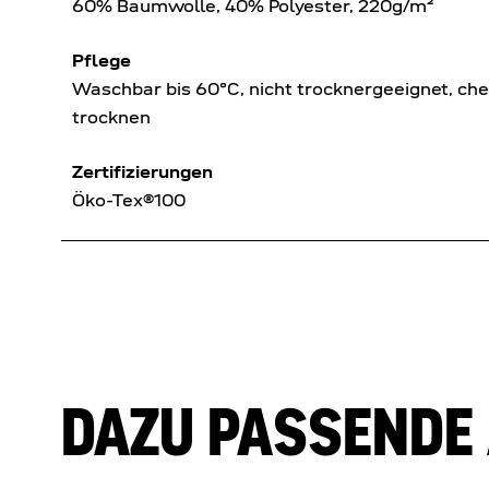
60% Baumwolle, 40% Polyester, 220g/m²
Pflege
Waschbar bis 60°C, nicht trocknergeeignet, ch
trocknen
Zertifizierungen
Öko-Tex®100
DAZU PASSENDE 