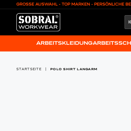
Zum Inhalt springen
GROSSE AUSWAHL - TOP MARKEN - PERSÖNLICHE B
ARBEITSKLEIDUNG
ARBEITSSC
STARTSEITE
|
POLO SHIRT LANGARM