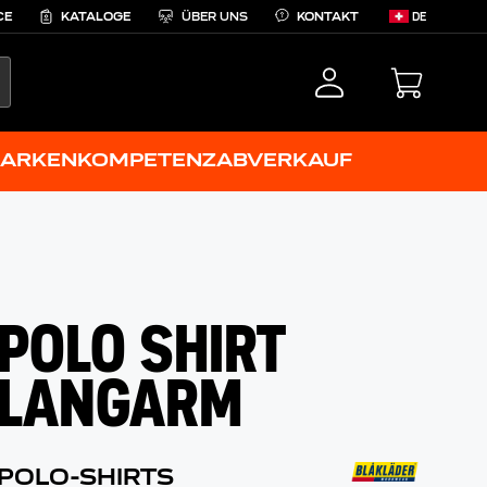
CE
KATALOGE
ÜBER UNS
KONTAKT
DE
EARCH
ARKENKOMPETENZ
ABVERKAUF
POLO SHIRT
LANGARM
POLO-SHIRTS