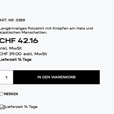
ART. NR.
3388
Langärmeliges Poloshirt mit Knöpfen am Hals und
elastischen Manschetten.
CHF 42.16
inkl. MwSt
CHF 39.00
exkl. MwSt
Lieferzeit 14 Tage
Menge
IN DEN WARENKORB
MERKEN
Lieferzeit 14 Tage