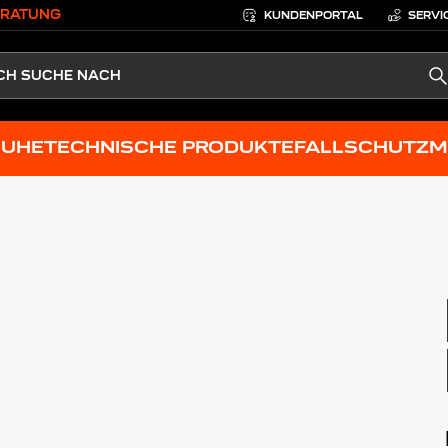
ERATUNG
KUNDENPORTAL
SERVI
S
HUHE
TECHNISCHE PRODUKTE
FALLSCHUTZ
M