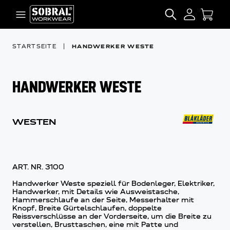
Zum Inhalt springen
SEARCH
STARTSEITE
|
HANDWERKER WESTE
HANDWERKER WESTE
WESTEN
ART. NR.
3100
Handwerker Weste speziell für Bodenleger, Elektriker,
Handwerker, mit Details wie Ausweistasche,
Hammerschlaufe an der Seite, Messerhalter mit
Knopf, Breite Gürtelschlaufen, doppelte
Reissverschlüsse an der Vorderseite, um die Breite zu
verstellen, Brusttaschen, eine mit Patte und