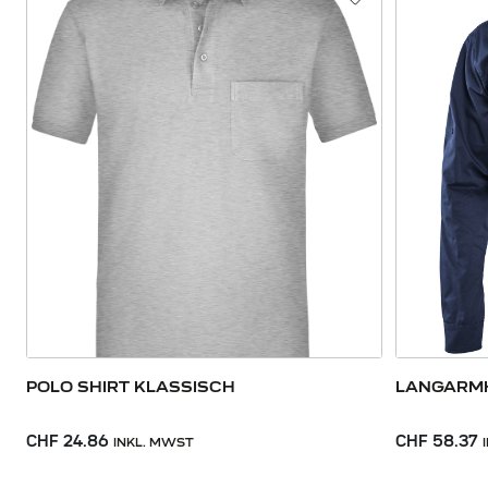
POLO SHIRT KLASSISCH
LANGARM
CHF 24.86
CHF 58.37
INKL. MWST