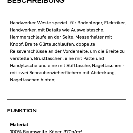
BESCHREIBUNG
Handwerker Weste speziell für Bodenleger, Elektriker,
Handwerker, mit Details wie Ausweistasche,
Hammerschlaufe an der Seite, Messerhalter mit
Knopf, Breite Gürtelschlaufen, doppelte
Reissverschlüsse an der Vorderseite, um die Breite zu
verstellen, Brusttaschen, eine mit Patte und
Handytasche und eine mit Stifttasche, Nageltaschen -
mit zwei Schraubenzieherfächern mit Abdeckung,
Nageltaschen hinten;.
FUNKTION
Material
100% Baumwolle, Köper, 370g/m²